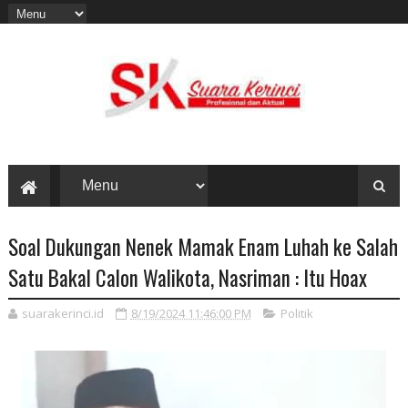
Soal Dukungan Nenek Mamak Enam Luhah ke Salah
Satu Bakal Calon Walikota, Nasriman : Itu Hoax
suarakerinci.id
8/19/2024 11:46:00 PM
Politik