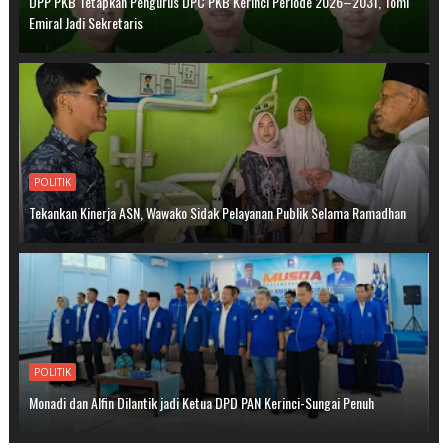
DPP PKB Tetapkan Pengurus DPC PKB Kerinci Periode 2026–2031, Tomi
Emiral Jadi Sekretaris
POLITIK
Tekankan Kinerja ASN, Wawako Sidak Pelayanan Publik Selama Ramadhan
POLITIK
Monadi dan Alfin Dilantik jadi Ketua DPD PAN Kerinci-Sungai Penuh