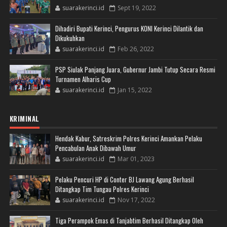
suarakerinci.id
Sept 19, 2022
Dihadiri Bupati Kerinci, Pengurus KONI Kerinci Dilantik dan
Dikukuhkan
suarakerinci.id
Feb 26, 2022
PSP Siulak Panjang Juara, Gubernur Jambi Tutup Secara Resmi
Turnamen Alharis Cup
suarakerinci.id
Jan 15, 2022
KRIMINAL
Hendak Kabur, Satreskrim Polres Kerinci Amankan Pelaku
Pencabulan Anak Dibawah Umur
suarakerinci.id
Mar 01, 2023
Pelaku Pencuri HP di Conter BJ Lawang Agung Berhasil
Ditangkap Tim Tungau Polres Kerinci
suarakerinci.id
Nov 17, 2022
Tiga Perampok Emas di Tanjabtim Berhasil Ditangkap Oleh