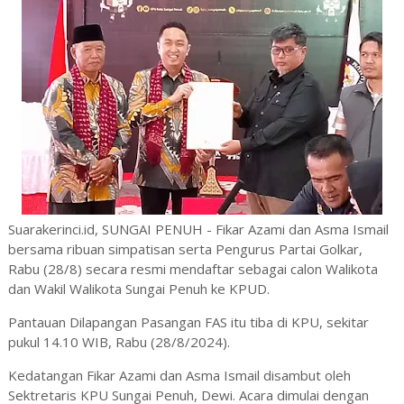
Suarakerinci.id, SUNGAI PENUH - Fikar Azami dan Asma Ismail
bersama ribuan simpatisan serta Pengurus Partai Golkar,
Rabu (28/8) secara resmi mendaftar sebagai calon Walikota
dan Wakil Walikota Sungai Penuh ke KPUD.
Pantauan Dilapangan Pasangan FAS itu tiba di KPU, sekitar
pukul 14.10 WIB, Rabu (28/8/2024).
Kedatangan Fikar Azami dan Asma Ismail disambut oleh
Sektretaris KPU Sungai Penuh, Dewi. Acara dimulai dengan