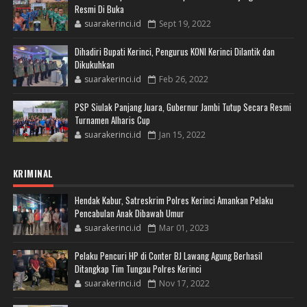
Resmi Di Buka
suarakerinci.id
Sept 19, 2022
Dihadiri Bupati Kerinci, Pengurus KONI Kerinci Dilantik dan
Dikukuhkan
suarakerinci.id
Feb 26, 2022
PSP Siulak Panjang Juara, Gubernur Jambi Tutup Secara Resmi
Turnamen Alharis Cup
suarakerinci.id
Jan 15, 2022
KRIMINAL
Hendak Kabur, Satreskrim Polres Kerinci Amankan Pelaku
Pencabulan Anak Dibawah Umur
suarakerinci.id
Mar 01, 2023
Pelaku Pencuri HP di Conter BJ Lawang Agung Berhasil
Ditangkap Tim Tungau Polres Kerinci
suarakerinci.id
Nov 17, 2022