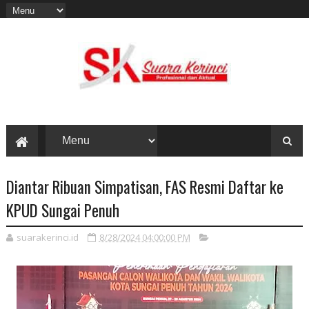
Diantar Ribuan Simpatisan, FAS Resmi Daftar ke
KPUD Sungai Penuh
suarakerinci.id
8/28/2024 04:00:00 PM