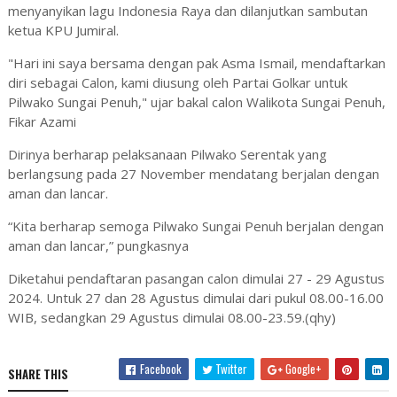
menyanyikan lagu Indonesia Raya dan dilanjutkan sambutan
ketua KPU Jumiral.
"Hari ini saya bersama dengan pak Asma Ismail, mendaftarkan
diri sebagai Calon, kami diusung oleh Partai Golkar untuk
Pilwako Sungai Penuh," ujar bakal calon Walikota Sungai Penuh,
Fikar Azami
Dirinya berharap pelaksanaan Pilwako Serentak yang
berlangsung pada 27 November mendatang berjalan dengan
aman dan lancar.
“Kita berharap semoga Pilwako Sungai Penuh berjalan dengan
aman dan lancar,” pungkasnya
Diketahui pendaftaran pasangan calon dimulai 27 - 29 Agustus
2024. Untuk 27 dan 28 Agustus dimulai dari pukul 08.00-16.00
WIB, sedangkan 29 Agustus dimulai 08.00-23.59.(qhy)
Facebook
Twitter
Google+
SHARE THIS