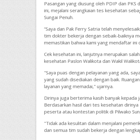
Pasangan yang diusung oleh PDIP dan PKS di
ini, mejalani serangkaian tes kesehatan seba
Sungai Penuh.
“Saya dan Pak Ferry Satria telah menyelesai
tim dokter bekerja dengan sebaik-baiknya m
memastikan bahwa kami yang mendaftar ini d
Cek kesehatan ini, lanjutnya merupakan sala
kesehatan Paslon Walikota dan Wakil Walikot
"Saya puas dengan pelayanan yang ada, saya
yang sudah disediakan dengan baik. Ruangan
layanan yang memadai," ujarnya.
Dirinya juga berterima kasih banyak kepada
Berdasarkan hasil dari tes kesehatan dirinya
peserta atau kontestan politik di Pilwako Su
"Tidak ada kesulitan dalam menjalani pemeri
dan semua tim sudah bekerja dengan lengkap