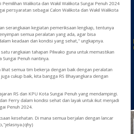
 Pemilihan Walikota dan Wakil Walikota Sungai Penuh 2024
gai persyaratan sebagai Calon Walikota dan Wakil Walikota
kan serangkaian kegiatan pemeriksaan lengkap, tentunya
enyimpan semua peralatan yang ada, agar bisa
alam keadaan dan kondisi yang sehat," ungkapnya.
h satu rangkaian tahapan Pilwako guna untuk memastikan
a Sungai Penuh nantinya.
 lihat semua tim bekerja dengan baik dengan peralatan
 juga cukup baik, kita bangga RS Bhayangkara dengan
 jajaran RS dan KPU Kota Sungai Penuh yang mendampingi.
 dan Ferry dalam kondisi sehat dan layak untuk ikut menjadi
ngai Penuh 2024.
ksaan kesehatan. Di mana semua berjalan dengan lancar
,"jelasnya.(qhy)