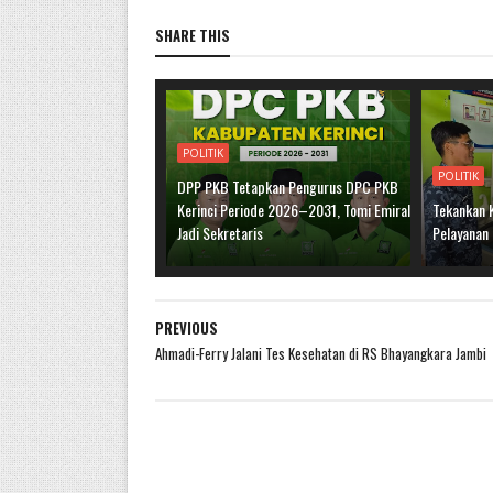
SHARE THIS
POLITIK
POLITIK
DPP PKB Tetapkan Pengurus DPC PKB
Kerinci Periode 2026–2031, Tomi Emiral
Tekankan 
Jadi Sekretaris
Pelayanan
PREVIOUS
Ahmadi-Ferry Jalani Tes Kesehatan di RS Bhayangkara Jambi