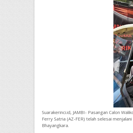
Suarakerinci.id, JAMBI- Pasangan Calon Walik
Ferry Satria (AZ-FER) telah selesai menjala
Bhayangkara.