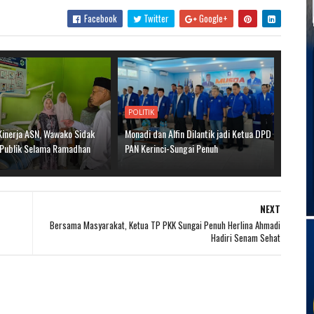
Facebook
Twitter
Google+
POLITIK
Kinerja ASN, Wawako Sidak
Monadi dan Alfin Dilantik jadi Ketua DPD
 Publik Selama Ramadhan
PAN Kerinci-Sungai Penuh
NEXT
Bersama Masyarakat, Ketua TP PKK Sungai Penuh Herlina Ahmadi
Hadiri Senam Sehat