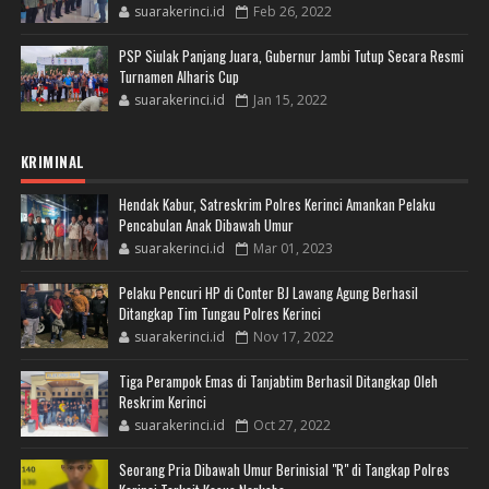
suarakerinci.id
Feb 26, 2022
PSP Siulak Panjang Juara, Gubernur Jambi Tutup Secara Resmi
Turnamen Alharis Cup
suarakerinci.id
Jan 15, 2022
KRIMINAL
Hendak Kabur, Satreskrim Polres Kerinci Amankan Pelaku
Pencabulan Anak Dibawah Umur
suarakerinci.id
Mar 01, 2023
Pelaku Pencuri HP di Conter BJ Lawang Agung Berhasil
Ditangkap Tim Tungau Polres Kerinci
suarakerinci.id
Nov 17, 2022
Tiga Perampok Emas di Tanjabtim Berhasil Ditangkap Oleh
Reskrim Kerinci
suarakerinci.id
Oct 27, 2022
Seorang Pria Dibawah Umur Berinisial "R" di Tangkap Polres