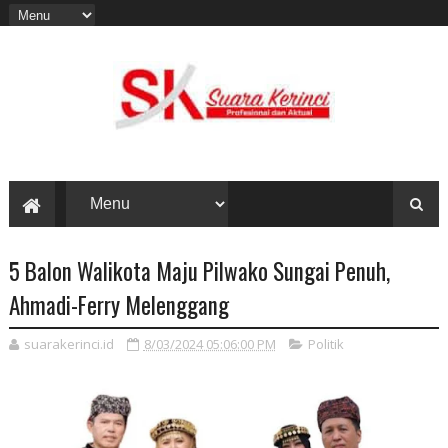
5 Balon Walikota Maju Pilwako Sungai Penuh,
Ahmadi-Ferry Melenggang
suarakerinci.id
8/03/2024 05:06:00 PM
Politik