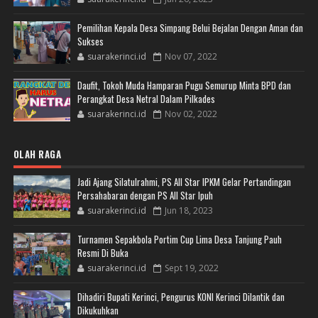
Pemilihan Kepala Desa Simpang Belui Bejalan Dengan Aman dan
Sukses
suarakerinci.id
Nov 07, 2022
Daufit, Tokoh Muda Hamparan Pugu Semurup Minta BPD dan
Perangkat Desa Netral Dalam Pilkades
suarakerinci.id
Nov 02, 2022
OLAH RAGA
Jadi Ajang Silatulrahmi, PS All Star IPKM Gelar Pertandingan
Persahabaran dengan PS All Star Ipuh
suarakerinci.id
Jun 18, 2023
Turnamen Sepakbola Portim Cup Lima Desa Tanjung Pauh
Resmi Di Buka
suarakerinci.id
Sept 19, 2022
Dihadiri Bupati Kerinci, Pengurus KONI Kerinci Dilantik dan
Dikukuhkan