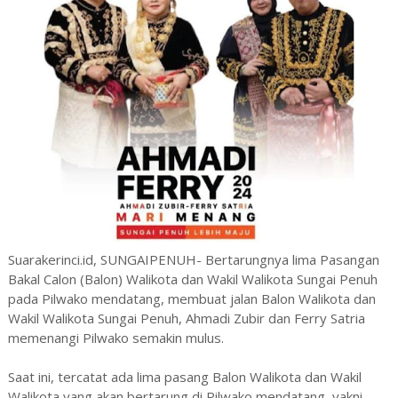
Suarakerinci.id, SUNGAIPENUH- Bertarungnya lima Pasangan
Bakal Calon (Balon) Walikota dan Wakil Walikota Sungai Penuh
pada Pilwako mendatang, membuat jalan Balon Walikota dan
Wakil Walikota Sungai Penuh, Ahmadi Zubir dan Ferry Satria
memenangi Pilwako semakin mulus.
Saat ini, tercatat ada lima pasang Balon Walikota dan Wakil
Walikota yang akan bertarung di Pilwako mendatang, yakni