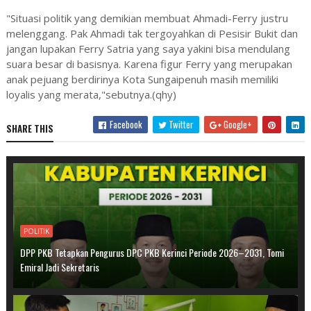
"Situasi politik yang demikian membuat Ahmadi-Ferry justru
melenggang. Pak Ahmadi tak tergoyahkan di Pesisir Bukit dan
jangan lupakan Ferry Satria yang saya yakini bisa mendulang
suara besar di basisnya. Karena figur Ferry yang merupakan
anak pejuang berdirinya Kota Sungaipenuh masih memiliki
loyalis yang merata,"sebutnya.(qhy)
Facebook
Twitter
Google+
SHARE THIS
POLITIK
DPP PKB Tetapkan Pengurus DPC PKB Kerinci Periode 2026–2031, Tomi
Emiral Jadi Sekretaris