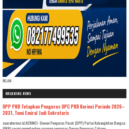
IKLAN
BREAKING NEWS
DPP PKB Tetapkan Pengurus DPC PKB Kerinci Periode 2026–
2031, Tomi Emiral Jadi Sekretaris
suarakerinci.id,KERINCI- Dewan Pengurus Pusat (DPP) Partai Kebangkitan Bangsa
(PKB) resmi menetapkan susunan pengurus Dewan Pengurus Cabang ...