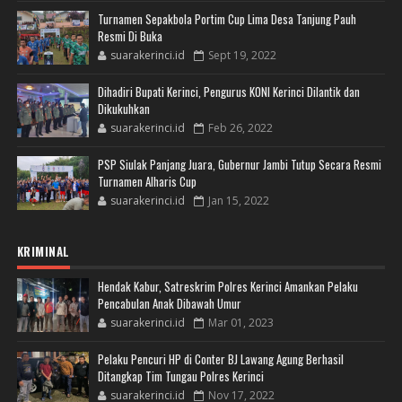
Turnamen Sepakbola Portim Cup Lima Desa Tanjung Pauh
Resmi Di Buka
suarakerinci.id
Sept 19, 2022
Dihadiri Bupati Kerinci, Pengurus KONI Kerinci Dilantik dan
Dikukuhkan
suarakerinci.id
Feb 26, 2022
PSP Siulak Panjang Juara, Gubernur Jambi Tutup Secara Resmi
Turnamen Alharis Cup
suarakerinci.id
Jan 15, 2022
KRIMINAL
Hendak Kabur, Satreskrim Polres Kerinci Amankan Pelaku
Pencabulan Anak Dibawah Umur
suarakerinci.id
Mar 01, 2023
Pelaku Pencuri HP di Conter BJ Lawang Agung Berhasil
Ditangkap Tim Tungau Polres Kerinci
suarakerinci.id
Nov 17, 2022