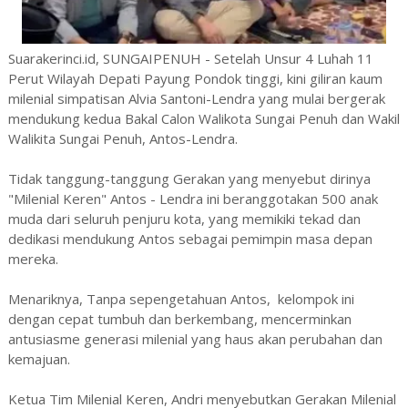
Suarakerinci.id, SUNGAIPENUH - Setelah Unsur 4 Luhah 11
Perut Wilayah Depati Payung Pondok tinggi, kini giliran kaum
milenial simpatisan Alvia Santoni-Lendra yang mulai bergerak
mendukung kedua Bakal Calon Walikota Sungai Penuh dan Wakil
Walikita Sungai Penuh, Antos-Lendra.
Tidak tanggung-tanggung Gerakan yang menyebut dirinya
"Milenial Keren" Antos - Lendra ini beranggotakan 500 anak
muda dari seluruh penjuru kota, yang memikiki tekad dan
dedikasi mendukung Antos sebagai pemimpin masa depan
mereka.
Menariknya, Tanpa sepengetahuan Antos, kelompok ini
dengan cepat tumbuh dan berkembang, mencerminkan
antusiasme generasi milenial yang haus akan perubahan dan
kemajuan.
Ketua Tim Milenial Keren, Andri menyebutkan Gerakan Milenial