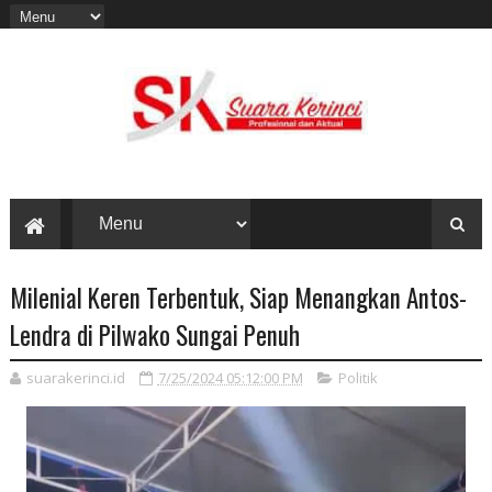
Milenial Keren Terbentuk, Siap Menangkan Antos-
Lendra di Pilwako Sungai Penuh
suarakerinci.id
7/25/2024 05:12:00 PM
Politik