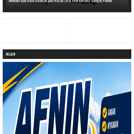
Monadi dan Alfin Dilantik jadi Ketua DPD PAN Kerinci-Sungai Penuh
IKLAN