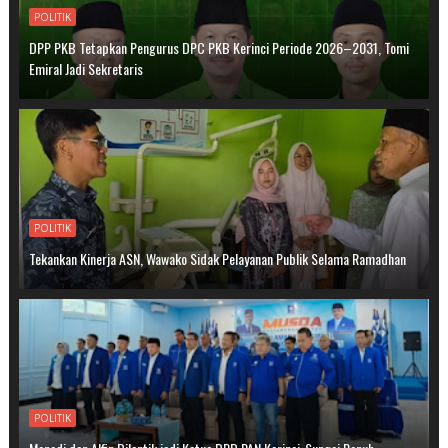
POLITIK
DPP PKB Tetapkan Pengurus DPC PKB Kerinci Periode 2026–2031, Tomi
Emiral Jadi Sekretaris
POLITIK
Tekankan Kinerja ASN, Wawako Sidak Pelayanan Publik Selama Ramadhan
POLITIK