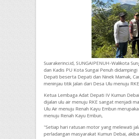
Suarakerinci.id, SUNGAIPENUH-
Walikota Sun
dan Kadis PU Kota Sungai Penuh didampingi
Depati beserta Depati dan Ninek Mamak, C
meninjau titik Jalan dari Desa Ulu menuju RK
Ketua Lembaga Adat Depati IV Kumun Debai 
dijalan ulu air menuju RKE sangat menjadi 
Ulu Air menuju Renah Kayu Embun merupaka
menuju Renah Kayu Embun,
"Setiap hari ratusan motor yang melewati j
perladangan masyarakat Kumun Debai, akibat 