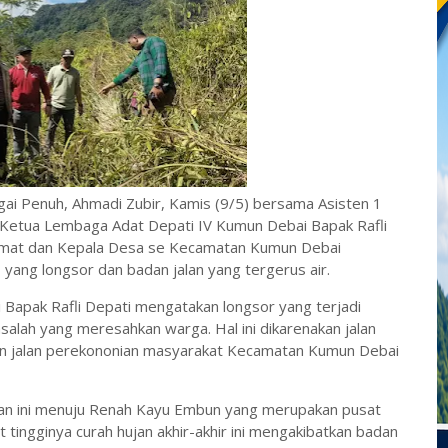
gai Penuh, Ahmadi Zubir, Kamis (9/5) bersama Asisten 1
 Ketua Lembaga Adat Depati IV Kumun Debai Bapak Rafli
amat dan Kepala Desa se Kecamatan Kumun Debai
E yang longsor dan badan jalan yang tergerus air.
Bapak Rafli Depati mengatakan longsor yang terjadi
masalah yang meresahkan warga. H
al ini dikarenakan jalan
n jalan perekononian masyarakat Kecamatan Kumun Debai
alan ini menuju Renah Kayu Embun yang merupakan pusat
tingginya curah hujan akhir-akhir ini mengakibatkan badan