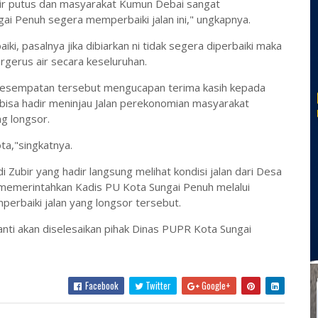
mpir putus dan masyarakat Kumun Debai sangat
i Penuh segera memperbaiki jalan ini," ungkapnya.
iki, pasalnya jika dibiarkan ni tidak segera diperbaiki maka
ergerus air secara keseluruhan.
a kesempatan tersebut mengucapan terima kasih kepada
bisa hadir meninjau Jalan perekonomian masyarakat
g longsor.
ta,"singkatnya.
 Zubir yang hadir langsung melihat kondisi jalan dari Desa
memerintahkan Kadis PU Kota Sungai Penuh melalui
erbaiki jalan yang longsor tersebut.
nanti akan diselesaikan pihak Dinas PUPR Kota Sungai
Facebook
Twitter
Google+