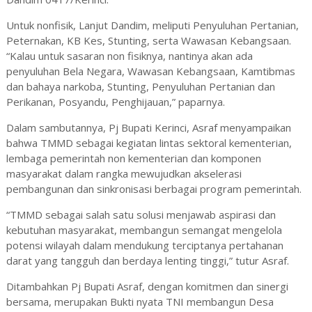
Untuk nonfisik, Lanjut Dandim, meliputi Penyuluhan Pertanian,
Peternakan, KB Kes, Stunting, serta Wawasan Kebangsaan.
“Kalau untuk sasaran non fisiknya, nantinya akan ada
penyuluhan Bela Negara, Wawasan Kebangsaan, Kamtibmas
dan bahaya narkoba, Stunting, Penyuluhan Pertanian dan
Perikanan, Posyandu, Penghijauan,” paparnya.
Dalam sambutannya, Pj Bupati Kerinci, Asraf menyampaikan
bahwa TMMD sebagai kegiatan lintas sektoral kementerian,
lembaga pemerintah non kementerian dan komponen
masyarakat dalam rangka mewujudkan akselerasi
pembangunan dan sinkronisasi berbagai program pemerintah.
“TMMD sebagai salah satu solusi menjawab aspirasi dan
kebutuhan masyarakat, membangun semangat mengelola
potensi wilayah dalam mendukung terciptanya pertahanan
darat yang tangguh dan berdaya lenting tinggi,” tutur Asraf.
Ditambahkan Pj Bupati Asraf, dengan komitmen dan sinergi
bersama, merupakan Bukti nyata TNI membangun Desa