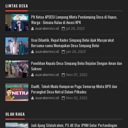
LINTAS DESA
Plt Ketua APDESI Lampung Minta Pendamping Desa di Hapus,
Warga : Gimana Kalau di Awasi KPK
suarakerinci.id
Jul 26, 2023
Usai Dilantik, Repal Kades Simpang Belui Ajak Masyarakat
Bersama-sama Memajukan Desa Simpang Belui
suarakerinci.id
Jan 26, 2023
Pemilihan Kepala Desa Simpang Belui Bejalan Dengan Aman dan
Sukses
suarakerinci.id
Nov 07, 2022
Daufit, Tokoh Muda Hamparan Pugu Semurup Minta BPD dan
Perangkat Desa Netral Dalam Pilkades
suarakerinci.id
Nov 02, 2022
OLAH RAGA
Jadi Ajang Silatulrahmi, PS All Star IPKM Gelar Pertandingan