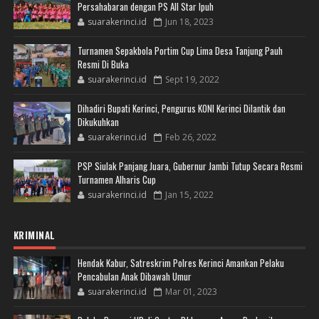
Persahabaran dengan PS All Star Ipuh
suarakerinci.id
Jun 18, 2023
Turnamen Sepakbola Portim Cup Lima Desa Tanjung Pauh
Resmi Di Buka
suarakerinci.id
Sept 19, 2022
Dihadiri Bupati Kerinci, Pengurus KONI Kerinci Dilantik dan
Dikukuhkan
suarakerinci.id
Feb 26, 2022
PSP Siulak Panjang Juara, Gubernur Jambi Tutup Secara Resmi
Turnamen Alharis Cup
suarakerinci.id
Jan 15, 2022
KRIMINAL
Hendak Kabur, Satreskrim Polres Kerinci Amankan Pelaku
Pencabulan Anak Dibawah Umur
suarakerinci.id
Mar 01, 2023