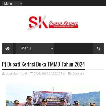
Pj Bupati Kerinci Buka TMMD Tahun 2024
suarakerinci.id
5/08/2024 04:26:00 PM
Daerah