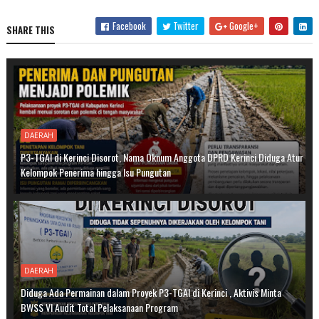
Facebook
Twitter
Google+
SHARE THIS
DAERAH
P3-TGAI di Kerinci Disorot, Nama Oknum Anggota DPRD Kerinci Diduga Atur
Kelompok Penerima hingga Isu Pungutan
DAERAH
Diduga Ada Permainan dalam Proyek P3-TGAI di Kerinci , Aktivis Minta
BWSS VI Audit Total Pelaksanaan Program