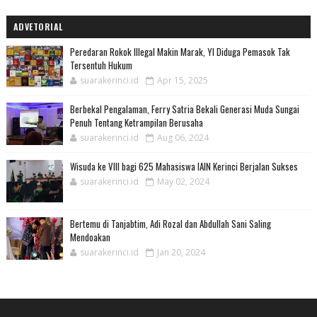
ADVETORIAL
Peredaran Rokok Illegal Makin Marak, YI Diduga Pemasok Tak
Tersentuh Hukum
suarakerinci.id
Apr 15, 2025
Berbekal Pengalaman, Ferry Satria Bekali Generasi Muda Sungai
Penuh Tentang Ketrampilan Berusaha
suarakerinci.id
Aug 06, 2024
Wisuda ke VIII bagi 625 Mahasiswa IAIN Kerinci Berjalan Sukses
suarakerinci.id
May 02, 2024
Bertemu di Tanjabtim, Adi Rozal dan Abdullah Sani Saling
Mendoakan
suarakerinci.id
Jan 20, 2024