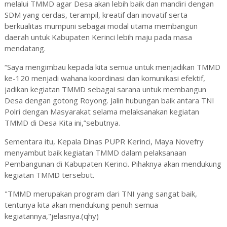
melalui TMMD agar Desa akan lebih baik dan mandiri dengan
SDM yang cerdas, terampil, kreatif dan inovatif serta
berkualitas mumpuni sebagai modal utama membangun
daerah untuk Kabupaten Kerinci lebih maju pada masa
mendatang.
“Saya mengimbau kepada kita semua untuk menjadikan TMMD
ke-120 menjadi wahana koordinasi dan komunikasi efektif,
jadikan kegiatan TMMD sebagai sarana untuk membangun
Desa dengan gotong Royong. Jalin hubungan baik antara TNI
Polri dengan Masyarakat selama melaksanakan kegiatan
TMMD di Desa Kita ini,”sebutnya.
Sementara itu, Kepala Dinas PUPR Kerinci, Maya Novefry
menyambut baik kegiatan TMMD dalam pelaksanaan
Pembangunan di Kabupaten Kerinci. Pihaknya akan mendukung
kegiatan TMMD tersebut.
"TMMD merupakan program dari TNI yang sangat baik,
tentunya kita akan mendukung penuh semua
kegiatannya,"jelasnya.(qhy)