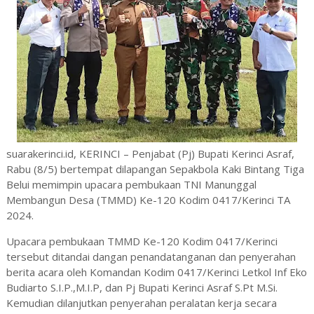
suarakerinci.id, KERINCI – Penjabat (Pj) Bupati Kerinci Asraf,
Rabu (8/5) bertempat dilapangan Sepakbola Kaki Bintang Tiga
Belui memimpin upacara pembukaan TNI Manunggal
Membangun Desa (TMMD) Ke-120 Kodim 0417/Kerinci TA
2024.
Upacara pembukaan TMMD Ke-120 Kodim 0417/Kerinci
tersebut ditandai dangan penandatanganan dan penyerahan
berita acara oleh Komandan Kodim 0417/Kerinci Letkol Inf Eko
Budiarto S.I.P.,M.I.P, dan Pj Bupati Kerinci Asraf S.Pt M.Si.
Kemudian dilanjutkan penyerahan peralatan kerja secara