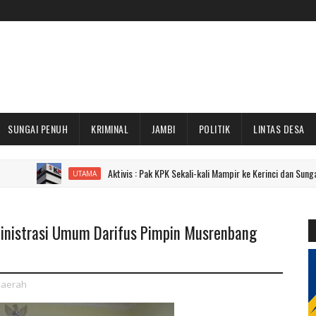
SUNGAI PENUH
KRIMINAL
JAMBI
POLITIK
LINTAS DESA
Aktivis : Pak KPK Sekali-kali Mampir ke Kerinci dan Sungai Penuh Don
UTAMA
dministrasi Umum Darifus Pimpin Musrenbang
aerah