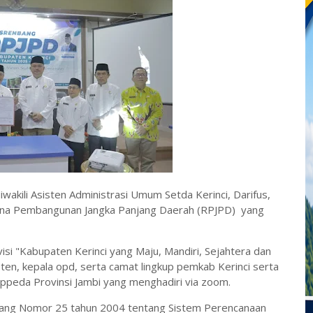
diwakili Asisten Administrasi Umum Setda Kerinci, Darifus,
ana Pembangunan Jangka Panjang Daerah (RPJPD) yang
 "Kabupaten Kerinci yang Maju, Mandiri, Sejahtera dan
isten, kepala opd, serta camat lingkup pemkab Kerinci serta
ppeda Provinsi Jambi yang menghadiri via zoom.
ang Nomor 25 tahun 2004 tentang Sistem Perencanaan