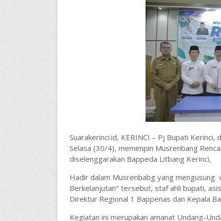
Suarakerinci.id, KERINCI – Pj Bupati Kerinci, 
Selasa (30/4), memimpin Musrenbang Renc
diselenggarakan Bappeda Litbang Kerinci,
Hadir dalam Musrenbabg yang mengusung visi
Berkelanjutan" tersebut, staf ahli bupati, as
Direktur Regional 1 Bappenas dan Kepala Ba
Kegiatan ini merupakan amanat Undang-Und