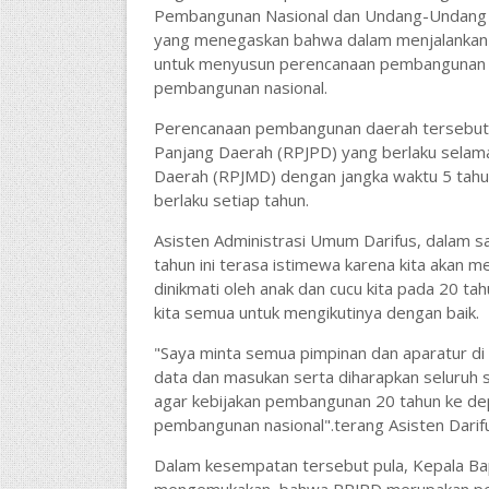
Pembangunan Nasional dan Undang-Undang 
yang menegaskan bahwa dalam menjalankan 
untuk menyusun perencanaan pembangunan da
pembangunan nasional.
Perencanaan pembangunan daerah tersebut
Panjang Daerah (RPJPD) yang berlaku sela
Daerah (RPJMD) dengan jangka waktu 5 tah
berlaku setiap tahun.
Asisten Administrasi Umum Darifus, dalam
tahun ini terasa istimewa karena kita akan
dinikmati oleh anak dan cucu kita pada 20 ta
kita semua untuk mengikutinya dengan baik.
"Saya minta semua pimpinan dan aparatur di
data dan masukan serta diharapkan seluruh s
agar kebijakan pembangunan 20 tahun ke dep
pembangunan nasional".terang Asisten Darif
Dalam kesempatan tersebut pula, Kepala Bap