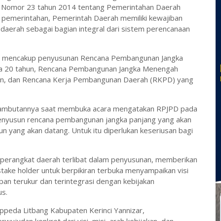
Nomor 23 tahun 2014 tentang Pemerintahan Daerah
pemerintahan, Pemerintah Daerah memiliki kewajiban
erah sebagai bagian integral dari sistem perencanaan
 mencakup penyusunan Rencana Pembangunan Jangka
ma 20 tahun, Rencana Pembangunan Jangka Menengah
un, dan Rencana Kerja Pembangunan Daerah (RKPD) yang
 sambutannya saat membuka acara mengatakan RPJPD pada
 menyusun rencana pembangunan jangka panjang yang akan
hun yang akan datang. Untuk itu diperlukan keseriusan bagi
 perangkat daerah terlibat dalam penyusunan, memberikan
take holder untuk berpikiran terbuka menyampaikan visi
an terukur dan terintegrasi dengan kebijakan
us.
peda Litbang Kabupaten Kerinci Yannizar,