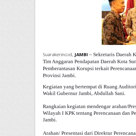
Suarakerinci.id,
JAMBI
– Sekretaris Daerah 
Tim Anggaran Pendapatan Daerah Kota Sun
Pemberantasan Korupsi terkait Perencana
Provinsi Jambi.
Kegiatan yang bertempat di Ruang Auditor
Wakil Gubernur Jambi, Abdullah Sani.
Rangkaian kegiatan mendengar arahan/Prese
Wilayah I KPK tentang Perencanaan dan P
Jambi.
Arahan/ Presentasi dari Direktur Perenca