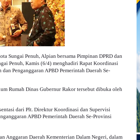
Kota Sungai Penuh, Alpian bersama Pimpinan DPRD dan
gai Penuh, Kamis (6/4) menghadiri Rapat Koordinasi
an dan Penganggaran APBD Pemerintah Daerah Se-
ium Rumah Dinas Gubernur Rakor tersebut dibuka oleh
ntasi dari Plt. Direktur Koordinasi dan Supervisi
enganggaran APBD Pemerintah Daerah Se-Provinsi
naan Anggaran Daerah Kementerian Dalam Negeri, dalam