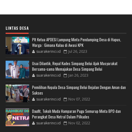
LINTAS DESA
Plt Ketua APDESI Lampung Minta Pendamping Desa di Hapus,
Warga : Gimana Kalau di Awasi KPK
suarakerinci.id
Jul 26, 2023
Usai Dilantik, Repal Kades Simpang Belui Ajak Masyarakat
Bersama-sama Memajukan Desa Simpang Belui
suarakerinci.id
Jan 26, 2023
Pemilihan Kepala Desa Simpang Belui Bejalan Dengan Aman dan
Sukses
suarakerinci.id
Nov 07, 2022
Daufit, Tokoh Muda Hamparan Pugu Semurup Minta BPD dan
Perangkat Desa Netral Dalam Pilkades
suarakerinci.id
Nov 02, 2022