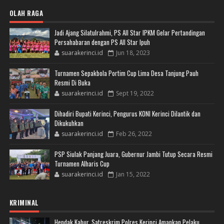
OLAH RAGA
Jadi Ajang Silatulrahmi, PS All Star IPKM Gelar Pertandingan
Persahabaran dengan PS All Star Ipuh
suarakerinci.id
Jun 18, 2023
Turnamen Sepakbola Portim Cup Lima Desa Tanjung Pauh
Resmi Di Buka
suarakerinci.id
Sept 19, 2022
Dihadiri Bupati Kerinci, Pengurus KONI Kerinci Dilantik dan
Dikukuhkan
suarakerinci.id
Feb 26, 2022
PSP Siulak Panjang Juara, Gubernur Jambi Tutup Secara Resmi
Turnamen Alharis Cup
suarakerinci.id
Jan 15, 2022
KRIMINAL
Hendak Kabur, Satreskrim Polres Kerinci Amankan Pelaku