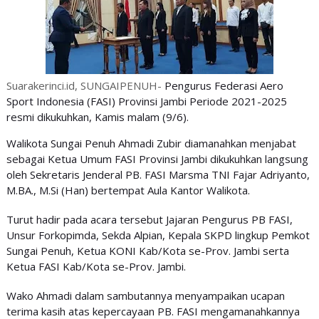
Suarakerinci.id, SUNGAIPENUH-
Pengurus Federasi Aero
Sport Indonesia (FASI) Provinsi Jambi Periode 2021-2025
resmi dikukuhkan, Kamis malam (9/6).
Walikota Sungai Penuh Ahmadi Zubir diamanahkan menjabat
sebagai Ketua Umum FASI Provinsi Jambi dikukuhkan langsung
oleh Sekretaris Jenderal PB. FASI Marsma TNI Fajar Adriyanto,
M.BA., M.Si (Han) bertempat Aula Kantor Walikota.
Turut hadir pada acara tersebut Jajaran Pengurus PB FASI,
Unsur Forkopimda, Sekda Alpian, Kepala SKPD lingkup Pemkot
Sungai Penuh, Ketua KONI Kab/Kota se-Prov. Jambi serta
Ketua FASI Kab/Kota se-Prov. Jambi.
Wako Ahmadi dalam sambutannya menyampaikan ucapan
terima kasih atas kepercayaan PB. FASI mengamanahkannya