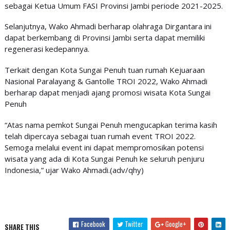
sebagai Ketua Umum FASI Provinsi Jambi periode 2021-2025.
Selanjutnya, Wako Ahmadi berharap olahraga Dirgantara ini
dapat berkembang di Provinsi Jambi serta dapat memiliki
regenerasi kedepannya.
Terkait dengan Kota Sungai Penuh tuan rumah Kejuaraan
Nasional Paralayang & Gantolle TROI 2022, Wako Ahmadi
berharap dapat menjadi ajang promosi wisata Kota Sungai
Penuh
“Atas nama pemkot Sungai Penuh mengucapkan terima kasih
telah dipercaya sebagai tuan rumah event TROI 2022.
Semoga melalui event ini dapat mempromosikan potensi
wisata yang ada di Kota Sungai Penuh ke seluruh penjuru
Indonesia,” ujar Wako Ahmadi.(adv/qhy)
Facebook
Twitter
Google+
SHARE THIS