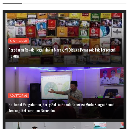
ADVETORIAL
Peredaran Rokok Illegal Makin Marak, YI Diduga Pemasok Tak Tersentuh
Hukum
ADVETORIAL
Berbekal Pengalaman, Ferry Satria Bekali Generasi Muda Sungai Penuh
Tentang Ketrampilan Berusaha