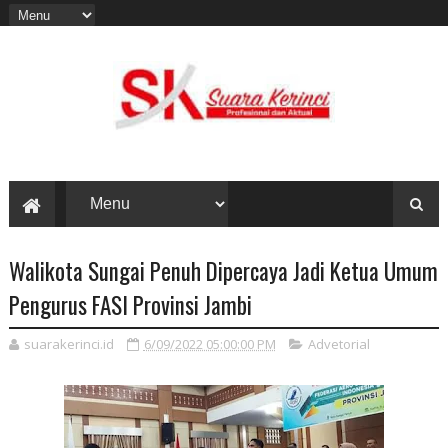
Walikota Sungai Penuh Dipercaya Jadi Ketua Umum
Pengurus FASI Provinsi Jambi
suarakerinci.id
6/09/2022 05:00:00 PM
Advetorial