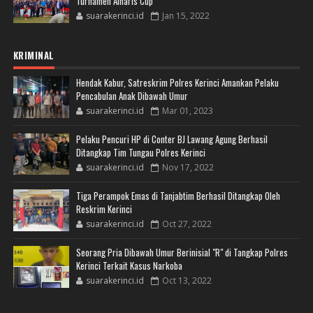
Turnamen Alharis Cup
suarakerinci.id
Jan 15, 2022
KRIMINAL
Hendak Kabur, Satreskrim Polres Kerinci Amankan Pelaku
Pencabulan Anak Dibawah Umur
suarakerinci.id
Mar 01, 2023
Pelaku Pencuri HP di Conter BJ Lawang Agung Berhasil
Ditangkap Tim Tungau Polres Kerinci
suarakerinci.id
Nov 17, 2022
Tiga Perampok Emas di Tanjabtim Berhasil Ditangkap Oleh
Reskrim Kerinci
suarakerinci.id
Oct 27, 2022
Seorang Pria Dibawah Umur Berinisial "R" di Tangkap Polres
Kerinci Terkait Kasus Narkoba
suarakerinci.id
Oct 13, 2022