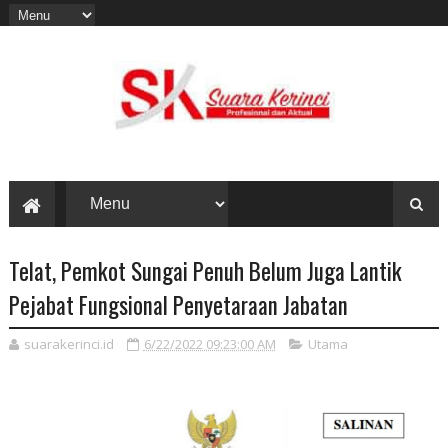
Telat, Pemkot Sungai Penuh Belum Juga Lantik
Pejabat Fungsional Penyetaraan Jabatan
suarakerinci.id
6/22/2022 09:23:00 AM
Utama