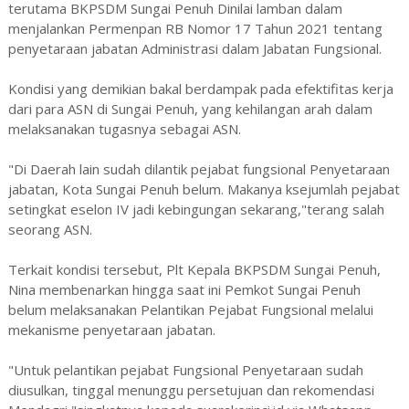
terutama BKPSDM Sungai Penuh Dinilai lamban dalam
menjalankan Permenpan RB Nomor 17 Tahun 2021 tentang
penyetaraan jabatan Administrasi dalam Jabatan Fungsional.
Kondisi yang demikian bakal berdampak pada efektifitas kerja
dari para ASN di Sungai Penuh, yang kehilangan arah dalam
melaksanakan tugasnya sebagai ASN.
"Di Daerah lain sudah dilantik pejabat fungsional Penyetaraan
jabatan, Kota Sungai Penuh belum. Makanya ksejumlah pejabat
setingkat eselon IV jadi kebingungan sekarang,"terang salah
seorang ASN.
Terkait kondisi tersebut, Plt Kepala BKPSDM Sungai Penuh,
Nina membenarkan hingga saat ini Pemkot Sungai Penuh
belum melaksanakan Pelantikan Pejabat Fungsional melalui
mekanisme penyetaraan jabatan.
"Untuk pelantikan pejabat Fungsional Penyetaraan sudah
diusulkan, tinggal menunggu persetujuan dan rekomendasi