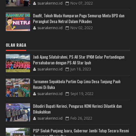
suarakerinci.id
Nov 07, 2022
Daufit, Tokoh Muda Hamparan Pugu Semurup Minta BPD dan
Perangkat Desa Netral Dalam Pilkades
suarakerinci.id
Nov 02, 2022
OLAH RAGA
Jadi Ajang Silatulrahmi, PS All Star IPKM Gelar Pertandingan
Persahabaran dengan PS All Star Ipuh
suarakerinci.id
Jun 18, 2023
Turnamen Sepakbola Portim Cup Lima Desa Tanjung Pauh
Resmi Di Buka
suarakerinci.id
Sept 19, 2022
Dihadiri Bupati Kerinci, Pengurus KONI Kerinci Dilantik dan
Dikukuhkan
suarakerinci.id
Feb 26, 2022
PSP Siulak Panjang Juara, Gubernur Jambi Tutup Secara Resmi