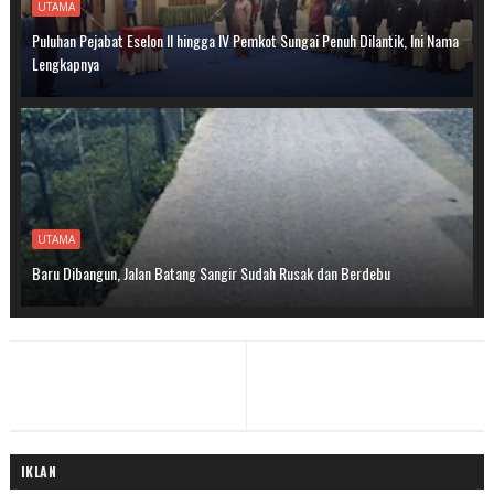
UTAMA
Puluhan Pejabat Eselon II hingga IV Pemkot Sungai Penuh Dilantik, Ini Nama
Lengkapnya
UTAMA
Baru Dibangun, Jalan Batang Sangir Sudah Rusak dan Berdebu
IKLAN