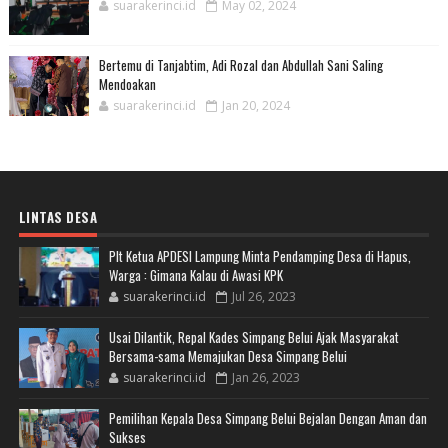
suarakerinci.id
May 02, 2024
Bertemu di Tanjabtim, Adi Rozal dan Abdullah Sani Saling
Mendoakan
suarakerinci.id
Jan 20, 2024
LINTAS DESA
Plt Ketua APDESI Lampung Minta Pendamping Desa di Hapus,
Warga : Gimana Kalau di Awasi KPK
suarakerinci.id
Jul 26, 2023
Usai Dilantik, Repal Kades Simpang Belui Ajak Masyarakat
Bersama-sama Memajukan Desa Simpang Belui
suarakerinci.id
Jan 26, 2023
Pemilihan Kepala Desa Simpang Belui Bejalan Dengan Aman dan
Sukses