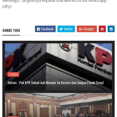
Mendagri,"singkatnya kepada suarakerinci.id via Whatsapp.
(qhy)
Facebook
Twitter
Google+
SHARE THIS
UTAMA
Aktivis : Pak KPK Sekali-kali Mampir ke Kerinci dan Sungai Penuh Dong!