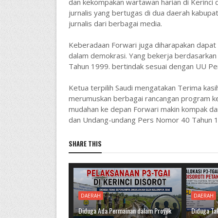
dan kekompakan wartawan harian di Kerinci 
jurnalis yang bertugas di dua daerah kabupat
jurnalis dari berbagai media.
Keberadaan Forwari juga diharapakan dapat
dalam demokrasi. Yang bekerja berdasarkan 
Tahun 1999. bertindak sesuai dengan UU Pers
Ketua terpilih Saudi mengatakan Terima kasi
merumuskan berbagai rancangan program ker
mudahan ke depan Forwari makin kompak dan 
dan Undang-undang Pers Nomor 40 Tahun 19
SHARE THIS
DAERAH
DAERAH
Diduga Ada Permainan dalam Proyek
Diduga Tak