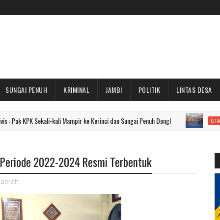
SUNGAI PENUH
KRIMINAL
JAMBI
POLITIK
LINTAS DESA
PK Sekali-kali Mampir ke Kerinci dan Sungai Penuh Dong!
Puluh
UTAMA
u Periode 2022-2024 Resmi Terbentuk
aerah