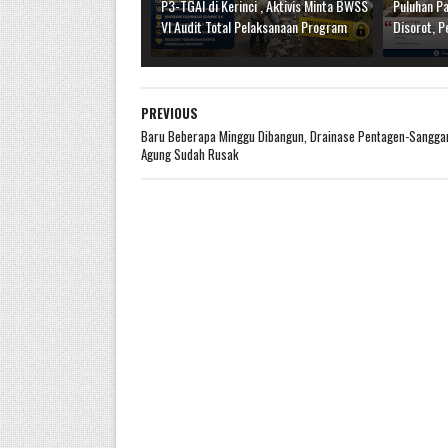
P3-TGAI di Kerinci , Aktivis Minta BWSS
Puluhan Pa
VI Audit Total Pelaksanaan Program
Disorot, P
PREVIOUS
Baru Beberapa Minggu Dibangun, Drainase Pentagen-Sangga
Agung Sudah Rusak