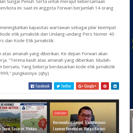
dan Sungai Penuh. Serta untuk merajut kebersamaan
en/kota ini. saat ini anggota Forwari berjumlah 14 orang
 meningkatkan kapasitas wartawan sebagai pilar keempat
kode etik jurnalistik dan Undang-undang Pers Nomer 40
 dan Kode Etik Jurnalistik.
h atas amanah yang diberikan. Ke depan Forwari akan
ja. "Terima kasih atas amanah yang diberikan. Mudah-
bersatu. Yang bekerja berdasarkan kode etik jurnalistik
99," pungkasnya. (qhy)
Facebook
Twitter
Google+
DAERAH
Hermendizal Genjot Transformasi
 Tepat Sasaran, Alokasi
Layanan Kesehatan, Warga Kerinci