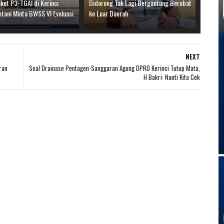
ket P3-TGAI di Kerinci
Didorong Tak Lagi Bergantung Berobat
etani Minta BWSS VI Evaluasi
ke Luar Daerah
NEXT
ran
Soal Drainase Pentagen-Sanggaran Agung DPRD Kerinci Tutup Mata,
H Bakri: Nanti Kita Cek