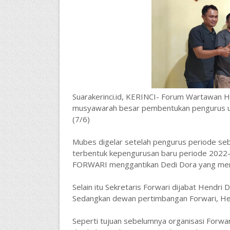
Suarakerinci.id, KERINCI- Forum Wartawan 
musyawarah besar pembentukan pengurus un
(7/6)
Mubes digelar setelah pengurus periode se
terbentuk kepengurusan baru periode 2022-20
FORWARI menggantikan Dedi Dora yang men
Selain itu Sekretaris Forwari dijabat Hendri
Sedangkan dewan pertimbangan Forwari, Hen
Seperti tujuan sebelumnya organisasi Forwa