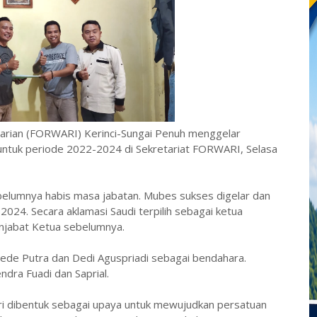
Harian (FORWARI) Kerinci-Sungai Penuh menggelar
tuk periode 2022-2024 di Sekretariat FORWARI, Selasa
belumnya habis masa jabatan. Mubes sukses digelar dan
24. Secara aklamasi Saudi terpilih sebagai ketua
jabat Ketua sebelumnya.
 Dede Putra dan Dedi Aguspriadi sebagai bendahara.
dra Fuadi dan Saprial.
ri dibentuk sebagai upaya untuk mewujudkan persatuan