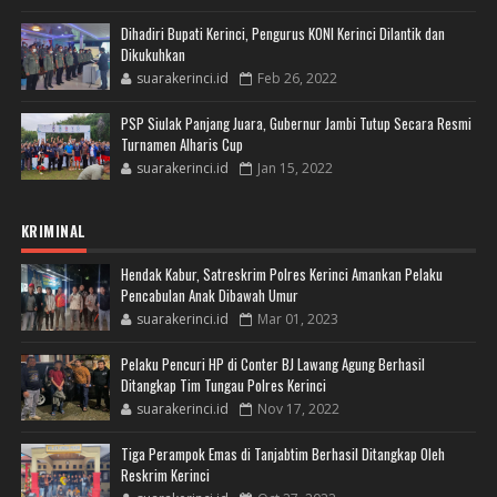
Dihadiri Bupati Kerinci, Pengurus KONI Kerinci Dilantik dan
Dikukuhkan
suarakerinci.id
Feb 26, 2022
PSP Siulak Panjang Juara, Gubernur Jambi Tutup Secara Resmi
Turnamen Alharis Cup
suarakerinci.id
Jan 15, 2022
KRIMINAL
Hendak Kabur, Satreskrim Polres Kerinci Amankan Pelaku
Pencabulan Anak Dibawah Umur
suarakerinci.id
Mar 01, 2023
Pelaku Pencuri HP di Conter BJ Lawang Agung Berhasil
Ditangkap Tim Tungau Polres Kerinci
suarakerinci.id
Nov 17, 2022
Tiga Perampok Emas di Tanjabtim Berhasil Ditangkap Oleh
Reskrim Kerinci