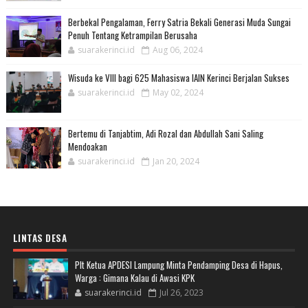
Berbekal Pengalaman, Ferry Satria Bekali Generasi Muda Sungai
Penuh Tentang Ketrampilan Berusaha
suarakerinci.id
Aug 06, 2024
Wisuda ke VIII bagi 625 Mahasiswa IAIN Kerinci Berjalan Sukses
suarakerinci.id
May 02, 2024
Bertemu di Tanjabtim, Adi Rozal dan Abdullah Sani Saling
Mendoakan
suarakerinci.id
Jan 20, 2024
LINTAS DESA
Plt Ketua APDESI Lampung Minta Pendamping Desa di Hapus,
Warga : Gimana Kalau di Awasi KPK
suarakerinci.id
Jul 26, 2023