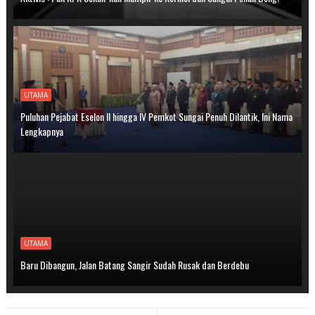
UTAMA
Puluhan Pejabat Eselon II hingga IV Pemkot Sungai Penuh Dilantik, Ini Nama
Lengkapnya
UTAMA
Baru Dibangun, Jalan Batang Sangir Sudah Rusak dan Berdebu