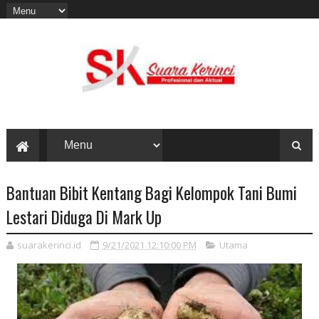
Bantuan Bibit Kentang Bagi Kelompok Tani Bumi
Lestari Diduga Di Mark Up
suarakerinci.id
9/21/2021 12:10:00 PM
Utama