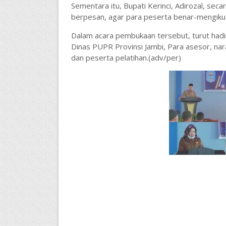
Sementara itu, Bupati Kerinci, Adirozal, sec
berpesan, agar para peserta benar-mengikuti
Dalam acara pembukaan tersebut, turut hadir
Dinas PUPR Provinsi Jambi, Para asesor, nar
dan peserta pelatihan.(adv/per)