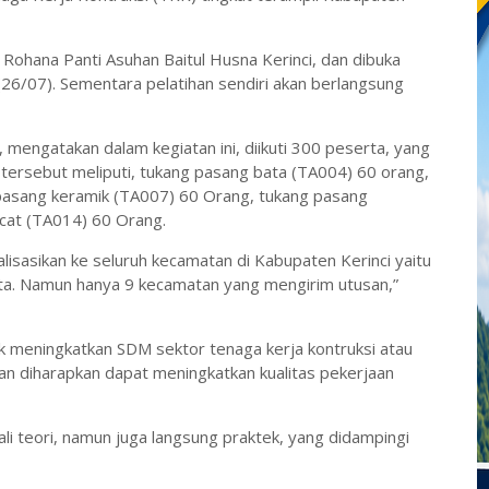
Rohana Panti Asuhan Baitul Husna Kerinci, dan dibuka
n (26/07). Sementara pelatihan sendiri akan berlangsung
 mengatakan dalam kegiatan ini, diikuti 300 peserta, yang
g tersebut meliputi, tukang pasang bata (TA004) 60 orang,
pasang keramik (TA007) 60 Orang, tukang pasang
cat (TA014) 60 Orang.
ialisasikan ke seluruh kecamatan di Kabupaten Kerinci yaitu
ta. Namun hanya 9 kecamatan yang mengirim utusan,”
uk meningkatkan SDM sektor tenaga kerja kontruksi atau
dan diharapkan dapat meningkatkan kualitas pekerjaan
ali teori, namun juga langsung praktek, yang didampingi