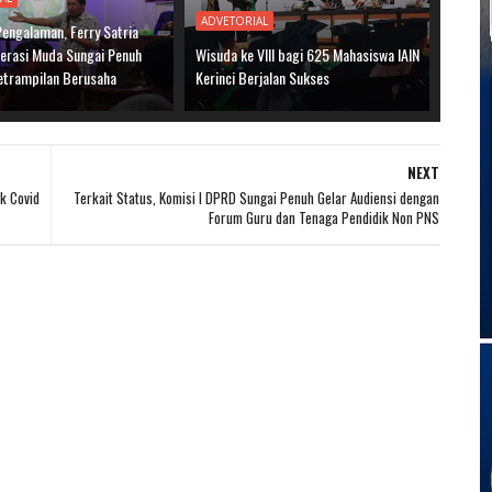
ADVETORIAL
Pengalaman, Ferry Satria
nerasi Muda Sungai Penuh
Wisuda ke VIII bagi 625 Mahasiswa IAIN
etrampilan Berusaha
Kerinci Berjalan Sukses
NEXT
k Covid
Terkait Status, Komisi I DPRD Sungai Penuh Gelar Audiensi dengan
Forum Guru dan Tenaga Pendidik Non PNS