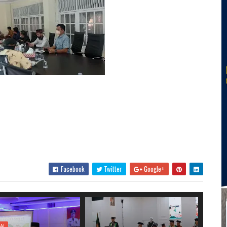
Facebook
Twitter
Google+
AL