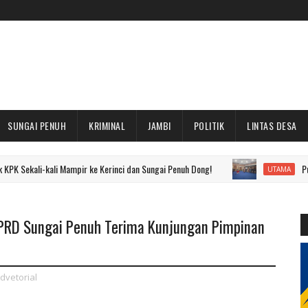
SUNGAI PENUH
KRIMINAL
JAMBI
POLITIK
LINTAS DESA
-kali Mampir ke Kerinci dan Sungai Penuh Dong!
Puluhan Pejaba
UTAMA
DPRD Sungai Penuh Terima Kunjungan Pimpinan
dvetorial