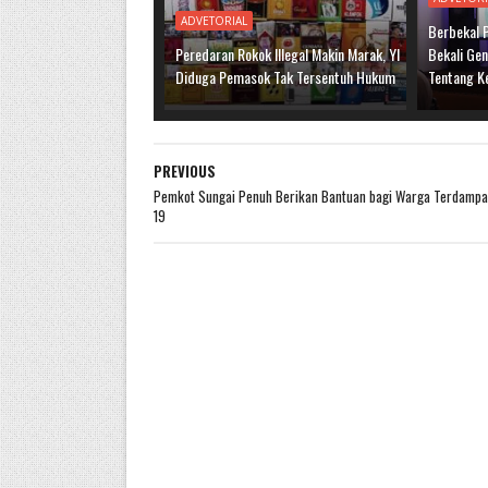
ADVETORIAL
Berbekal 
Peredaran Rokok Illegal Makin Marak, YI
Bekali Ge
Diduga Pemasok Tak Tersentuh Hukum
Tentang K
PREVIOUS
Pemkot Sungai Penuh Berikan Bantuan bagi Warga Terdampa
19