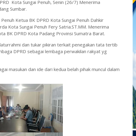
RD Kota Sungai Penuh, Senin (26/7) Menerima
dang Sumbar.
 Penuh Ketua BK DPRD Kota Sungai Penuh Dahkir
da Kota Sungai Penuh Fery Satria.ST.MM. Menerima
ota BK DPRD Kota Padang Provinsi Sumatra Barat.
turrahmi dan tukar pikiran terkait penegakan tata tertib
lembaga DPRD sebagai lembaga perwakilan rakyat yg
gai masukan dan ide dari kedua belah pihak muncul dalam