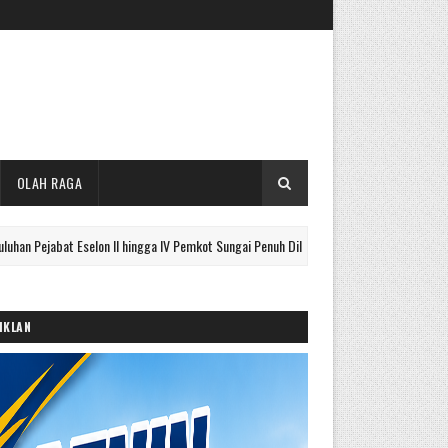
OLAH RAGA
t Eselon II hingga IV Pemkot Sungai Penuh Dilantik, Ini Nama Lengkapnya
IKLAN