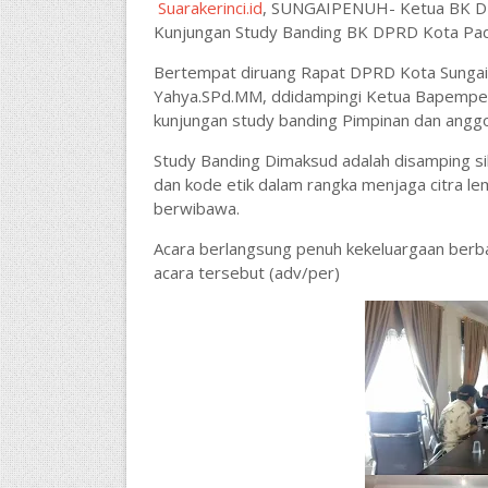
Suarakerinci.id
, SUNGAIPENUH- Ketua BK DP
Kunjungan Study Banding BK DPRD Kota Pa
Bertempat diruang Rapat DPRD Kota Sungai
Yahya.SPd.MM, ddidampingi Ketua Bapemper
kunjungan study banding Pimpinan dan angg
Study Banding Dimaksud adalah disamping sila
dan kode etik dalam rangka menjaga citra 
berwibawa.
Acara berlangsung penuh kekeluargaan berba
acara tersebut (adv/per)