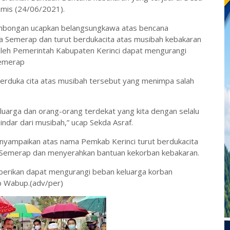
mis (24/06/2021).
ombongan ucapkan belangsungkawa atas bencana
ga Semerap dan turut berdukacita atas musibah kebakaran
oleh Pemerintah Kabupaten Kerinci dapat mengurangi
Semerap
berduka cita atas musibah tersebut yang menimpa salah
eluarga dan orang-orang terdekat yang kita dengan selalu
indar dari musibah,” ucap Sekda Asraf.
nyampaikan atas nama Pemkab Kerinci turut berdukacita
a Semerap dan menyerahkan bantuan kekorban kebakaran.
erikan dapat mengurangi beban keluarga korban
p Wabup.(adv/per)