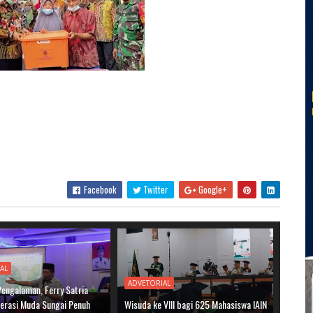
Facebook
Twitter
Google+
AL
ADVETORIAL
Pengalaman, Ferry Satria
nerasi Muda Sungai Penuh
Wisuda ke VIII bagi 625 Mahasiswa IAIN