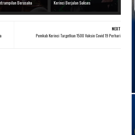
etrampilan Berusaha
Kerinci Berjalan Sukses
NEXT
a
Pemkab Kerinci Targetkan 1500 Vaksin Covid 19 Perhari