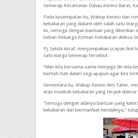
Semerap Kecamatan Danau Kerinci Barat, Ka
Pada kesempatan itu, Wabup Kerinci dan r
kebakaran yang dialami oleh salah satu War
ini, semoga dengan bantuan yang diberikan 
beban Keluarga Korban Kebakaran didesa 
Pj. Sekda Asraf, menyampaikan ucapan Ikut 
satu warga Semerap tersebut.
“Mari kita bersama-sama menjaga diri kita k
berhati-hati dalam segi apapun agar kita terh
Sementara itu, Wabup Kerinci Ami Taher, me
atas musibah kebakaran yang terjadi dides
“Semoga dengan adanya bantuan yang kami b
kebakaran dan bermanfaat hendaknya,” tutu