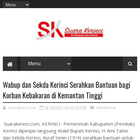
Wabup dan Sekda Kerinci Serahkan Bantuan bagi
Korban Kebakaran di Kemantan Tinggi
suarakerinci.id
4/19/2021 04:00:00 PM
Advetorial
Suarakerinci.com, KERINCI- Pemerintah Kabupaten (Pemkab)
Kerinci dipimpin langsung Wakil Bupati Kerinci, H Ami Taher
dan Sekda Kerinci, Asraf Senin (19/4) serahkan bantuan untuk