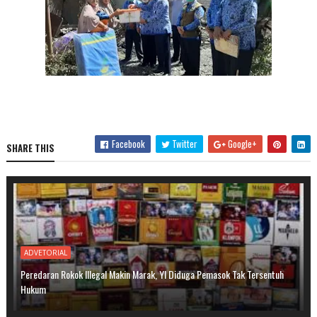
Facebook
Twitter
Google+
SHARE THIS
ADVETORIAL
Peredaran Rokok Illegal Makin Marak, YI Diduga Pemasok Tak Tersentuh
Hukum