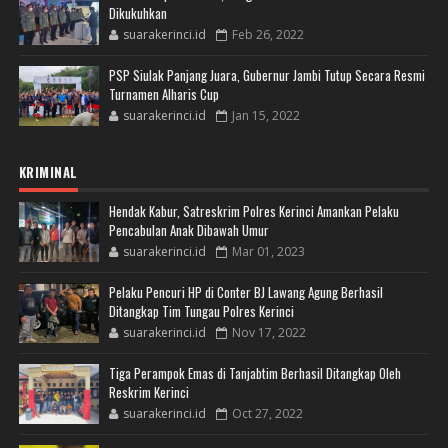
Dikukuhkan
suarakerinci.id
Feb 26, 2022
PSP Siulak Panjang Juara, Gubernur Jambi Tutup Secara Resmi
Turnamen Alharis Cup
suarakerinci.id
Jan 15, 2022
KRIMINAL
Hendak Kabur, Satreskrim Polres Kerinci Amankan Pelaku
Pencabulan Anak Dibawah Umur
suarakerinci.id
Mar 01, 2023
Pelaku Pencuri HP di Conter BJ Lawang Agung Berhasil
Ditangkap Tim Tungau Polres Kerinci
suarakerinci.id
Nov 17, 2022
Tiga Perampok Emas di Tanjabtim Berhasil Ditangkap Oleh
Reskrim Kerinci
suarakerinci.id
Oct 27, 2022