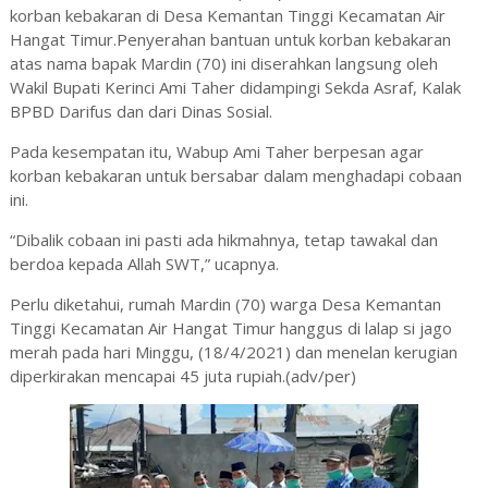
korban kebakaran di Desa Kemantan Tinggi Kecamatan Air
Hangat Timur.Penyerahan bantuan untuk korban kebakaran
atas nama bapak Mardin (70) ini diserahkan langsung oleh
Wakil Bupati Kerinci Ami Taher didampingi Sekda Asraf, Kalak
BPBD Darifus dan dari Dinas Sosial.
Pada kesempatan itu, Wabup Ami Taher berpesan agar
korban kebakaran untuk bersabar dalam menghadapi cobaan
ini.
“Dibalik cobaan ini pasti ada hikmahnya, tetap tawakal dan
berdoa kepada Allah SWT,” ucapnya.
Perlu diketahui, rumah Mardin (70) warga Desa Kemantan
Tinggi Kecamatan Air Hangat Timur hanggus di lalap si jago
merah pada hari Minggu, (18/4/2021) dan menelan kerugian
diperkirakan mencapai 45 juta rupiah.(adv/per)