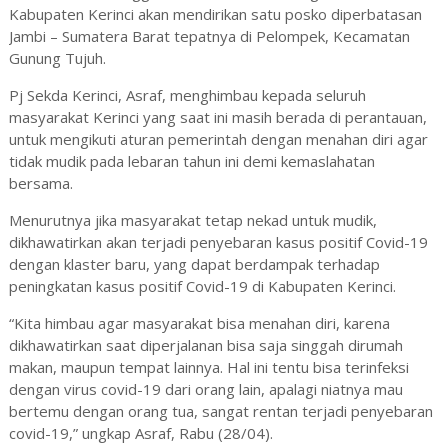
Kabupaten Kerinci akan mendirikan satu posko diperbatasan
Jambi – Sumatera Barat tepatnya di Pelompek, Kecamatan
Gunung Tujuh.
Pj Sekda Kerinci, Asraf, menghimbau kepada seluruh
masyarakat Kerinci yang saat ini masih berada di perantauan,
untuk mengikuti aturan pemerintah dengan menahan diri agar
tidak mudik pada lebaran tahun ini demi kemaslahatan
bersama.
Menurutnya jika masyarakat tetap nekad untuk mudik,
dikhawatirkan akan terjadi penyebaran kasus positif Covid-19
dengan klaster baru, yang dapat berdampak terhadap
peningkatan kasus positif Covid-19 di Kabupaten Kerinci.
“Kita himbau agar masyarakat bisa menahan diri, karena
dikhawatirkan saat diperjalanan bisa saja singgah dirumah
makan, maupun tempat lainnya. Hal ini tentu bisa terinfeksi
dengan virus covid-19 dari orang lain, apalagi niatnya mau
bertemu dengan orang tua, sangat rentan terjadi penyebaran
covid-19,” ungkap Asraf, Rabu (28/04).