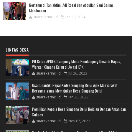
Bertemu di Tanjabtim, Adi Rozal dan Abdullah Sani Saling
Mendoakan
suarakerinci.id
Jan 20, 2024
LINTAS DESA
Plt Ketua APDESI Lampung Minta Pendamping Desa di Hapus,
Warga : Gimana Kalau di Awasi KPK
suarakerinci.id
Jul 26, 2023
Usai Dilantik, Repal Kades Simpang Belui Ajak Masyarakat
Bersama-sama Memajukan Desa Simpang Belui
suarakerinci.id
Jan 26, 2023
Pemilihan Kepala Desa Simpang Belui Bejalan Dengan Aman dan
Sukses
suarakerinci.id
Nov 07, 2022