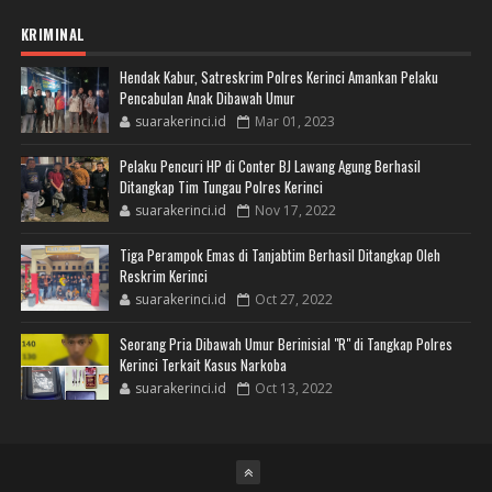
KRIMINAL
Hendak Kabur, Satreskrim Polres Kerinci Amankan Pelaku
Pencabulan Anak Dibawah Umur
suarakerinci.id
Mar 01, 2023
Pelaku Pencuri HP di Conter BJ Lawang Agung Berhasil
Ditangkap Tim Tungau Polres Kerinci
suarakerinci.id
Nov 17, 2022
Tiga Perampok Emas di Tanjabtim Berhasil Ditangkap Oleh
Reskrim Kerinci
suarakerinci.id
Oct 27, 2022
Seorang Pria Dibawah Umur Berinisial "R" di Tangkap Polres
Kerinci Terkait Kasus Narkoba
suarakerinci.id
Oct 13, 2022