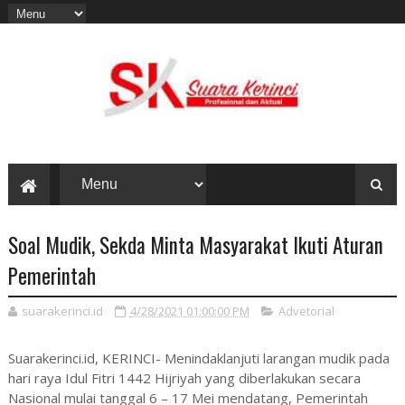
Soal Mudik, Sekda Minta Masyarakat Ikuti Aturan
Pemerintah
suarakerinci.id
4/28/2021 01:00:00 PM
Advetorial
Suarakerinci.id, KERINCI- Menindaklanjuti larangan mudik pada
hari raya Idul Fitri 1442 Hijriyah yang diberlakukan secara
Nasional mulai tanggal 6 – 17 Mei mendatang, Pemerintah