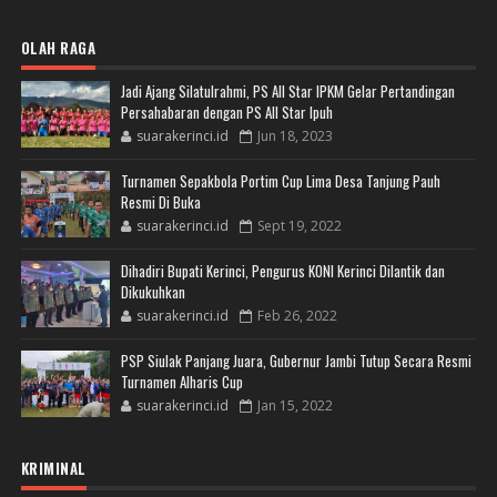
OLAH RAGA
Jadi Ajang Silatulrahmi, PS All Star IPKM Gelar Pertandingan
Persahabaran dengan PS All Star Ipuh
suarakerinci.id
Jun 18, 2023
Turnamen Sepakbola Portim Cup Lima Desa Tanjung Pauh
Resmi Di Buka
suarakerinci.id
Sept 19, 2022
Dihadiri Bupati Kerinci, Pengurus KONI Kerinci Dilantik dan
Dikukuhkan
suarakerinci.id
Feb 26, 2022
PSP Siulak Panjang Juara, Gubernur Jambi Tutup Secara Resmi
Turnamen Alharis Cup
suarakerinci.id
Jan 15, 2022
KRIMINAL