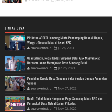
suarakerinci.id
Jan 20, 2024
LINTAS DESA
Plt Ketua APDESI Lampung Minta Pendamping Desa di Hapus,
Warga : Gimana Kalau di Awasi KPK
suarakerinci.id
Jul 26, 2023
Usai Dilantik, Repal Kades Simpang Belui Ajak Masyarakat
Bersama-sama Memajukan Desa Simpang Belui
suarakerinci.id
Jan 26, 2023
Pemilihan Kepala Desa Simpang Belui Bejalan Dengan Aman dan
Sukses
suarakerinci.id
Nov 07, 2022
Daufit, Tokoh Muda Hamparan Pugu Semurup Minta BPD dan
Perangkat Desa Netral Dalam Pilkades
suarakerinci.id
Nov 02, 2022