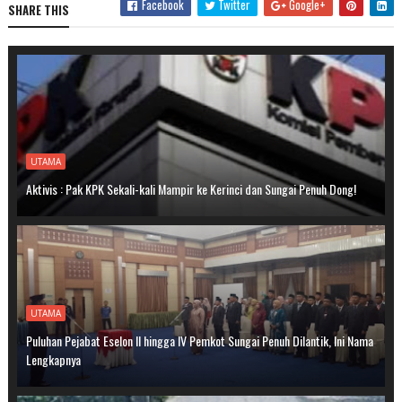
Facebook
Twitter
Google+
SHARE THIS
UTAMA
Aktivis : Pak KPK Sekali-kali Mampir ke Kerinci dan Sungai Penuh Dong!
UTAMA
Puluhan Pejabat Eselon II hingga IV Pemkot Sungai Penuh Dilantik, Ini Nama
Lengkapnya