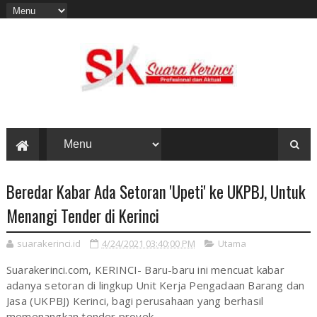
Beredar Kabar Ada Setoran 'Upeti' ke UKPBJ, Untuk
Menangi Tender di Kerinci
suarakerinci.id
4/24/2021 03:40:00 PM
Utama
Suarakerinci.com, KERINCI- Baru-baru ini mencuat kabar
adanya setoran di lingkup Unit Kerja Pengadaan Barang dan
Jasa (UKPBJ) Kerinci, bagi perusahaan yang berhasil
memenangkan tender proyek.