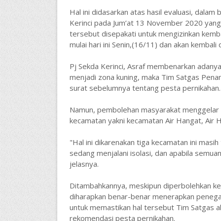
Hal ini didasarkan atas hasil evaluasi, dala
Kerinci pada Jum’at 13 November 2020 yang 
tersebut disepakati untuk mengizinkan kemb
mulai hari ini Senin,(16/11) dan akan kemba
Pj Sekda Kerinci, Asraf membenarkan adanya
menjadi zona kuning, maka Tim Satgas Penan
surat sebelumnya tentang pesta pernikahan.
Namun, pembolehan masyarakat menggelar pes
kecamatan yakni kecamatan Air Hangat, Air H
"Hal ini dikarenakan tiga kecamatan ini masih
sedang menjalani isolasi, dan apabila semuan
jelasnya.
Ditambahkannya, meskipun diperbolehkan ke
diharapkan benar-benar menerapkan penegaka
untuk memastikan hal tersebut Tim Satgas 
rekomendasi pesta pernikahan.