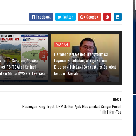
Facebook
Twitter
Google+
DAERAH
Hermendizal Genjot Transformasi
 Tepat Sasaran, Alokasi
Layanan Kesehatan, Warga Kerinci
ket P3-TGAI di Kerinci
Didorong Tak Lagi Bergantung Berobat
etani Minta BWSS VI Evaluasi
ke Luar Daerah
NEXT
Pasangan yang Tepat, DPP Golkar Ajak Masyarakat Sungai Penuh
Pilih Fikar-Yos