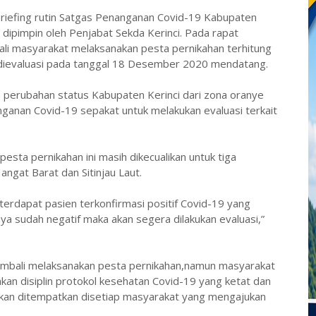
m briefing rutin Satgas Penanganan Covid-19 Kabupaten
dipimpin oleh Penjabat Sekda Kerinci. Pada rapat
ali masyarakat melaksanakan pesta pernikahan terhitung
li dievaluasi pada tanggal 18 Desember 2020 mendatang.
 perubahan status Kabupaten Kerinci dari zona oranye
ganan Covid-19 sepakat untuk melakukan evaluasi terkait
ta pernikahan ini masih dikecualikan untuk tiga
angat Barat dan Sitinjau Laut.
 terdapat pasien terkonfirmasi positif Covid-19 yang
ya sudah negatif maka akan segera dilakukan evaluasi,”
mbali melaksanakan pesta pernikahan,namun masyarakat
n disiplin protokol kesehatan Covid-19 yang ketat dan
akan ditempatkan disetiap masyarakat yang mengajukan