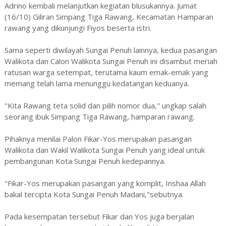
Adrino kembali melanjutkan kegiatan blusukannya. Jumat
(16/10) Giliran Simpang Tiga Rawang, Kecamatan Hamparan
rawang yang dikunjungi Fiyos beserta istri.
Sama seperti diwilayah Sungai Penuh lainnya, kedua pasangan
Walikota dan Calon Walikota Sungai Penuh ini disambut meriah
ratusan warga setempat, terutama kaum emak-emak yang
memang telah lama menunggu kedatangan keduanya.
"Kita Rawang teta solid dan pilih nomor dua," ungkap salah
seorang ibuk Simpang Tiga Rawang, hamparan rawang.
Pihaknya menilai Palon Fikar-Yos merupakan pasangan
Walikota dan Wakil Walikota Sungai Penuh yang ideal untuk
pembangunan Kota Sungai Penuh kedepannya.
"Fikar-Yos merupakan pasangan yang komplit, Inshaa Allah
bakal tercipta Kota Sungai Penuh Madani,"sebutnya.
Pada kesempatan tersebut Fikar dan Yos juga berjalan