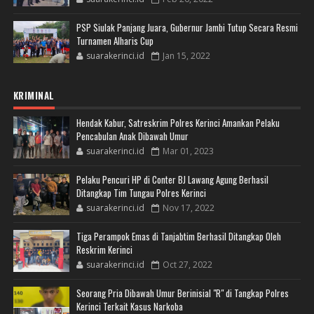
PSP Siulak Panjang Juara, Gubernur Jambi Tutup Secara Resmi
Turnamen Alharis Cup
suarakerinci.id
Jan 15, 2022
KRIMINAL
Hendak Kabur, Satreskrim Polres Kerinci Amankan Pelaku
Pencabulan Anak Dibawah Umur
suarakerinci.id
Mar 01, 2023
Pelaku Pencuri HP di Conter BJ Lawang Agung Berhasil
Ditangkap Tim Tungau Polres Kerinci
suarakerinci.id
Nov 17, 2022
Tiga Perampok Emas di Tanjabtim Berhasil Ditangkap Oleh
Reskrim Kerinci
suarakerinci.id
Oct 27, 2022
Seorang Pria Dibawah Umur Berinisial "R" di Tangkap Polres
Kerinci Terkait Kasus Narkoba