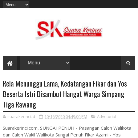
Rela Menunggu Lama, Kedatangan Fikar dan Yos
Beserta Istri Disambut Hangat Warga Simpang
Tiga Rawang
suarakerinci.id
10/16/2020 04:49:00 PM
Advetorial
Suarakerinci.com, SUNGAI PENUH - Pasangan Calon Walikota
dan Calon Wakil Walikota Sungai Penuh Fikar Azami - Yos