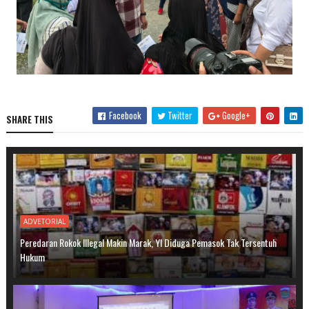
Facebook
Twitter
Google+
SHARE THIS
ADVETORIAL
Peredaran Rokok Illegal Makin Marak, YI Diduga Pemasok Tak Tersentuh
Hukum