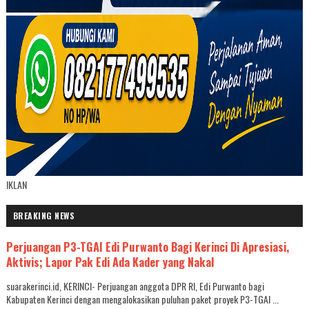
IKLAN
BREAKING NEWS
Perjuangan P3-TGAI Edi Purwanto Bagi Kerinci Di Apresiasi,
Aktivis; Lapor Pak Edi Ada Kader yang Nakal
suarakerinci.id, KERINCI- Perjuangan anggota DPR RI, Edi Purwanto bagi
Kabupaten Kerinci dengan mengalokasikan puluhan paket proyek P3-TGAI ...