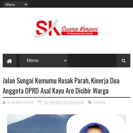
Jalan Sungai Kemumu Rusak Parah, Kinerja Dua
Anggota DPRD Asal Kayu Aro Dicibir Warga
suarakerinci.id
10/16/2020 09:29:00 PM
Utama