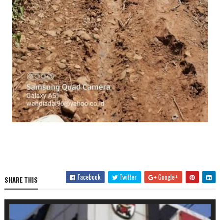
Facebook
Twitter
Google+
SHARE THIS