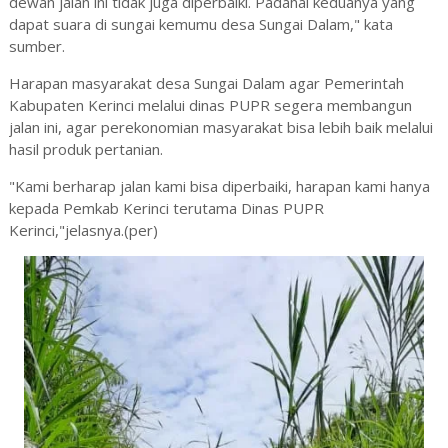
dewan jalan ini tidak juga diperbaiki. Padahal keduanya yang
dapat suara di sungai kemumu desa Sungai Dalam," kata
sumber.
Harapan masyarakat desa Sungai Dalam agar Pemerintah
Kabupaten Kerinci melalui dinas PUPR segera membangun
jalan ini, agar perekonomian masyarakat bisa lebih baik melalui
hasil produk pertanian.
"Kami berharap jalan kami bisa diperbaiki, harapan kami hanya
kepada Pemkab Kerinci terutama Dinas PUPR
Kerinci,"jelasnya.(per)