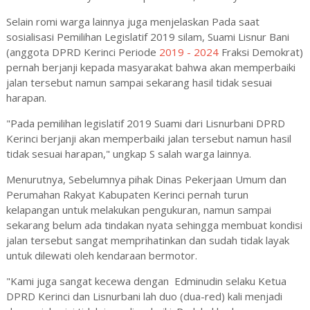
Selain romi warga lainnya juga menjelaskan Pada saat
sosialisasi Pemilihan Legislatif 2019 silam, Suami Lisnur Bani
(anggota DPRD Kerinci Periode
2019 - 2024
Fraksi Demokrat)
pernah berjanji kepada masyarakat bahwa akan memperbaiki
jalan tersebut namun sampai sekarang hasil tidak sesuai
harapan.
"Pada pemilihan legislatif 2019 Suami dari Lisnurbani DPRD
Kerinci berjanji akan memperbaiki jalan tersebut namun hasil
tidak sesuai harapan," ungkap S salah warga lainnya.
Menurutnya, Sebelumnya pihak Dinas Pekerjaan Umum dan
Perumahan Rakyat Kabupaten Kerinci pernah turun
kelapangan untuk melakukan pengukuran, namun sampai
sekarang belum ada tindakan nyata sehingga membuat kondisi
jalan tersebut sangat memprihatinkan dan sudah tidak layak
untuk dilewati oleh kendaraan bermotor.
"Kami juga sangat kecewa dengan Edminudin selaku Ketua
DPRD Kerinci dan Lisnurbani lah duo (dua-red) kali menjadi