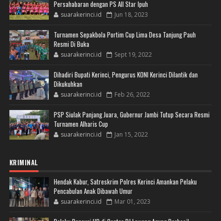
Persahabaran dengan PS All Star Ipuh
suarakerinci.id
Jun 18, 2023
Turnamen Sepakbola Portim Cup Lima Desa Tanjung Pauh
Resmi Di Buka
suarakerinci.id
Sept 19, 2022
Dihadiri Bupati Kerinci, Pengurus KONI Kerinci Dilantik dan
Dikukuhkan
suarakerinci.id
Feb 26, 2022
PSP Siulak Panjang Juara, Gubernur Jambi Tutup Secara Resmi
Turnamen Alharis Cup
suarakerinci.id
Jan 15, 2022
KRIMINAL
Hendak Kabur, Satreskrim Polres Kerinci Amankan Pelaku
Pencabulan Anak Dibawah Umur
suarakerinci.id
Mar 01, 2023