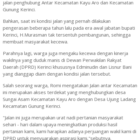
jalan penghubung Antar Kecamatan Kayu Aro dan Kecamatan
Gunung Kerinci.
Bahkan, saat ini kondisi jalan yang pernah dilakukan
pengerasan beberapa tahun lalu pada era awal jabatan bupati
Kerinci, H.Murasman tak tersentuh pembangunan, sehingga
membuat masyarakat kecewa.
Parahnya lagi, warga juga mengaku kecewa dengan kinerja
wakilnya yang duduk manis di Dewan Perwakilan Rakyat
Daerah (DPRD) Kerinci khususnya Edminudin dan Lisnur Bani
yang dianggap diam dengan kondisi jalan tersebut.
Salah seorang warga, Romi mengatakan Jalan antar Kecamatan
ini merupakan akses terdekat yang menghubungkan desa
Sungai Asam Kecamatan Kayu Aro dengan Desa Ujung Ladang
Kecamatan Gunung Kerinci.
"Jalan ini juga merupakan urat nadi pertanian masyarakat
sehari - hari dalam upaya meningkatkan produksi hasil
pertanian kami, kami harapkan adanya perjuangan wakil kami di
DPRD untuk menyuarakan aspirasi kami,"sebutnya.