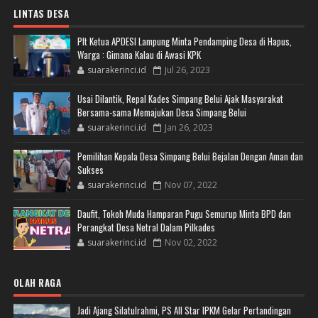
LINTAS DESA
Plt Ketua APDESI Lampung Minta Pendamping Desa di Hapus,
Warga : Gimana Kalau di Awasi KPK
suarakerinci.id
Jul 26, 2023
Usai Dilantik, Repal Kades Simpang Belui Ajak Masyarakat
Bersama-sama Memajukan Desa Simpang Belui
suarakerinci.id
Jan 26, 2023
Pemilihan Kepala Desa Simpang Belui Bejalan Dengan Aman dan
Sukses
suarakerinci.id
Nov 07, 2022
Daufit, Tokoh Muda Hamparan Pugu Semurup Minta BPD dan
Perangkat Desa Netral Dalam Pilkades
suarakerinci.id
Nov 02, 2022
OLAH RAGA
Jadi Ajang Silatulrahmi, PS All Star IPKM Gelar Pertandingan