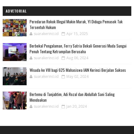
ADVETORIAL
Peredaran Rokok Illegal Makin Marak, YI Diduga Pemasok Tak
Tersentuh Hukum
suarakerinci.id
Apr 15, 2025
Berbekal Pengalaman, Ferry Satria Bekali Generasi Muda Sungai
Penuh Tentang Ketrampilan Berusaha
suarakerinci.id
Aug 06, 2024
Wisuda ke VIII bagi 625 Mahasiswa IAIN Kerinci Berjalan Sukses
suarakerinci.id
May 02, 2024
Bertemu di Tanjabtim, Adi Rozal dan Abdullah Sani Saling
Mendoakan
suarakerinci.id
Jan 20, 2024