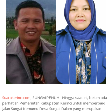
Suarakerinci.com
, SUNGAIPENUH- Hingga saat ini, belum ada
perhatian Pemerintah Kabupaten Kerinci untuk memperbaiki
Jalan Sungai Kemumu Desa Sungai Dalam yang merupakan