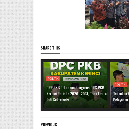
SHARE THIS
POLITIK
POLITIK
DPP PKB Tetapkan Pengurus DPC PKB
Kerinci Periode 2026–2031, Tomi Emiral
Tekankan 
Jadi Sekretaris
Pelayanan
PREVIOUS