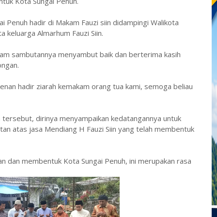
ntuk Kota Sungai Penuh.
ai Penuh hadir di Makam Fauzi siin didampingi Walikota
ta keluarga Almarhum Fauzi Siin.
 dalam sambutannya menyambut baik dan berterima kasih
ongan.
enan hadir ziarah kemakam orang tua kami, semoga beliau
n tersebut, dirinya menyampaikan kedatangannya untuk
an atas jasa Mendiang H Fauzi Siin yang telah membentuk
n dan membentuk Kota Sungai Penuh, ini merupakan rasa