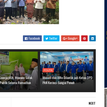
Facebook
Twitter
Google+
POLITIK
Kinerja ASN, Wawako Sidak
Monadi dan Alfin Dilantik jadi Ketua DPD
 Publik Selama Ramadhan
PAN Kerinci-Sungai Penuh
NEXT