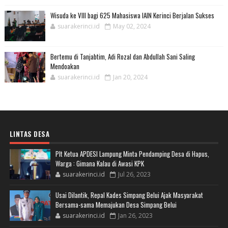
Wisuda ke VIII bagi 625 Mahasiswa IAIN Kerinci Berjalan Sukses
suarakerinci.id
May 02, 2024
Bertemu di Tanjabtim, Adi Rozal dan Abdullah Sani Saling
Mendoakan
suarakerinci.id
Jan 20, 2024
LINTAS DESA
Plt Ketua APDESI Lampung Minta Pendamping Desa di Hapus,
Warga : Gimana Kalau di Awasi KPK
suarakerinci.id
Jul 26, 2023
Usai Dilantik, Repal Kades Simpang Belui Ajak Masyarakat
Bersama-sama Memajukan Desa Simpang Belui
suarakerinci.id
Jan 26, 2023