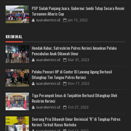
PSP Siulak Panjang Juara, Gubernur Jambi Tutup Secara Resmi
Turnamen Alharis Cup
suarakerinci.id
Jan 15, 2022
KRIMINAL
Hendak Kabur, Satreskrim Polres Kerinci Amankan Pelaku
Pencabulan Anak Dibawah Umur
suarakerinci.id
Mar 01, 2023
Pelaku Pencuri HP di Conter BJ Lawang Agung Berhasil
Ditangkap Tim Tungau Polres Kerinci
suarakerinci.id
Nov 17, 2022
Tiga Perampok Emas di Tanjabtim Berhasil Ditangkap Oleh
Reskrim Kerinci
suarakerinci.id
Oct 27, 2022
Seorang Pria Dibawah Umur Berinisial "R" di Tangkap Polres
Kerinci Terkait Kasus Narkoba
suarakerinci.id
Oct 13, 2022