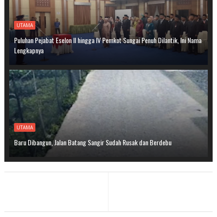
UTAMA
Puluhan Pejabat Eselon II hingga IV Pemkot Sungai Penuh Dilantik, Ini Nama
Lengkapnya
UTAMA
Baru Dibangun, Jalan Batang Sangir Sudah Rusak dan Berdebu