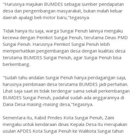
"Harusnya majukan BUMDES sebagai sumber pendapatan
desa dan pengembangan masyarakat, bukan malah keluar
daerah apalagi beli motor baru,"tegasnya.
Tidak hanya itu saja, warga Sungai Penuh lainnya mengaku
kecewa dengan Pemkot Sungai Penuh, terutama Dinas PMD
Sungai Penuh. Harusnya Pemkot Sungai Penuh lebih
memperhatikan pengembangan desa dengan kualitas desa
terutama BUMDES Sungai Penuh, agar Sungai Penuh bisa
berkembang.
"Sudah tahu andalan Sungai Penuh hanya perdagangan saja,
harusnya pembinaan desa terutama BUMDES jadi perhatian.
Lihat saja saat ini tidak terdengar sama sekali perkembangan
BUMDES Sungai Penuh, padahal sudah ada anggarannya di
Dana Desa masing-masing desa,"tegasnya.
Sementara itu, Kabid Pmdes Kota Sungai Penuh, Zaini
mengaku untuk kendaraan dinas Kepala Desa itu merupakan
usulan APDES Kota Sungai Penuh ke Walikota Sungai tahun