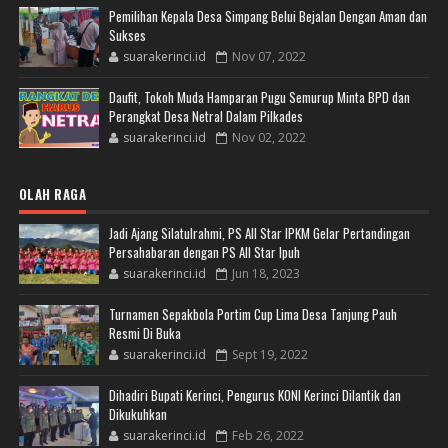
Pemilihan Kepala Desa Simpang Belui Bejalan Dengan Aman dan
Sukses
suarakerinci.id
Nov 07, 2022
Daufit, Tokoh Muda Hamparan Pugu Semurup Minta BPD dan
Perangkat Desa Netral Dalam Pilkades
suarakerinci.id
Nov 02, 2022
OLAH RAGA
Jadi Ajang Silatulrahmi, PS All Star IPKM Gelar Pertandingan
Persahabaran dengan PS All Star Ipuh
suarakerinci.id
Jun 18, 2023
Turnamen Sepakbola Portim Cup Lima Desa Tanjung Pauh
Resmi Di Buka
suarakerinci.id
Sept 19, 2022
Dihadiri Bupati Kerinci, Pengurus KONI Kerinci Dilantik dan
Dikukuhkan
suarakerinci.id
Feb 26, 2022