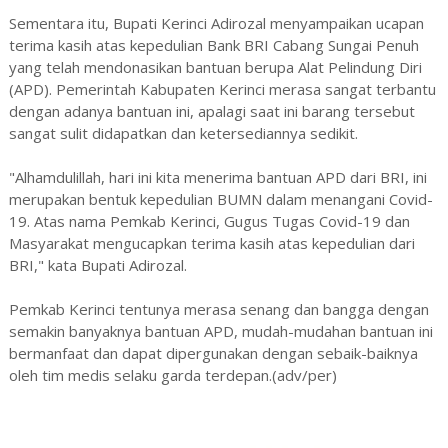
Sementara itu, Bupati Kerinci Adirozal menyampaikan ucapan
terima kasih atas kepedulian Bank BRI Cabang Sungai Penuh
yang telah mendonasikan bantuan berupa Alat Pelindung Diri
(APD). Pemerintah Kabupaten Kerinci merasa sangat terbantu
dengan adanya bantuan ini, apalagi saat ini barang tersebut
sangat sulit didapatkan dan ketersediannya sedikit.
"Alhamdulillah, hari ini kita menerima bantuan APD dari BRI, ini
merupakan bentuk kepedulian BUMN dalam menangani Covid-
19. Atas nama Pemkab Kerinci, Gugus Tugas Covid-19 dan
Masyarakat mengucapkan terima kasih atas kepedulian dari
BRI," kata Bupati Adirozal.
Pemkab Kerinci tentunya merasa senang dan bangga dengan
semakin banyaknya bantuan APD, mudah-mudahan bantuan ini
bermanfaat dan dapat dipergunakan dengan sebaik-baiknya
oleh tim medis selaku garda terdepan.(adv/per)