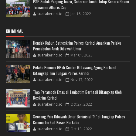
PSP Siulak Panjang Juara, Gubernur Jambi Tutup Secara Resmi
Turnamen Alharis Cup
suarakerinci.id
Jan 15, 2022
KRIMINAL
Hendak Kabur, Satreskrim Polres Kerinci Amankan Pelaku
Pencabulan Anak Dibawah Umur
suarakerinci.id
Mar 01, 2023
Pelaku Pencuri HP di Conter BJ Lawang Agung Berhasil
Ditangkap Tim Tungau Polres Kerinci
suarakerinci.id
Nov 17, 2022
Tiga Perampok Emas di Tanjabtim Berhasil Ditangkap Oleh
Reskrim Kerinci
suarakerinci.id
Oct 27, 2022
Seorang Pria Dibawah Umur Berinisial "R" di Tangkap Polres
Kerinci Terkait Kasus Narkoba
suarakerinci.id
Oct 13, 2022