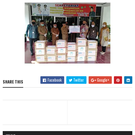
Facebook
Twitter
Google+
SHARE THIS