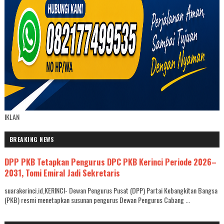
IKLAN
BREAKING NEWS
DPP PKB Tetapkan Pengurus DPC PKB Kerinci Periode 2026–
2031, Tomi Emiral Jadi Sekretaris
suarakerinci.id,KERINCI- Dewan Pengurus Pusat (DPP) Partai Kebangkitan Bangsa
(PKB) resmi menetapkan susunan pengurus Dewan Pengurus Cabang ...