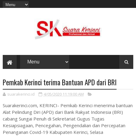
Pemkab Kerinci terima Bantuan APD dari BRI
suarakerinci.id
4/05/2020 11:19:00 AM
Suarakerinci.com, KERINCI- Pemkab Kerinci menerima bantuan
Alat Pelindung Diri (APD) dari Bank Rakyat Indonesia (BRI)
cabang Sungai Penuh di Sekretariat Gugus Tugas
Kesiapsiagaan, Pencegahan, Pengendalian dan Percepatan
Penanganan Covid-19 Kabupaten Kerinci, Selasa