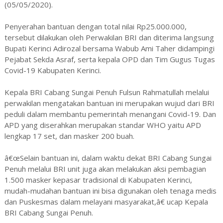
(05/05/2020).
Penyerahan bantuan dengan total nilai Rp25.000.000,
tersebut dilakukan oleh Perwakilan BRI dan diterima langsung
Bupati Kerinci Adirozal bersama Wabub Ami Taher didampingi
Pejabat Sekda Asraf, serta kepala OPD dan Tim Gugus Tugas
Covid-19 Kabupaten Kerinci.
Kepala BRI Cabang Sungai Penuh Fulsun Rahmatullah melalui
perwakilan mengatakan bantuan ini merupakan wujud dari BRI
peduli dalam membantu pemerintah menangani Covid-19. Dan
APD yang diserahkan merupakan standar WHO yaitu APD
lengkap 17 set, dan masker 200 buah.
â€œSelain bantuan ini, dalam waktu dekat BRI Cabang Sungai
Penuh melalui BRI unit juga akan melakukan aksi pembagian
1.500 masker kepasar tradisional di Kabupaten Kerinci,
mudah-mudahan bantuan ini bisa digunakan oleh tenaga medis
dan Puskesmas dalam melayani masyarakat,â€ ucap Kepala
BRI Cabang Sungai Penuh.