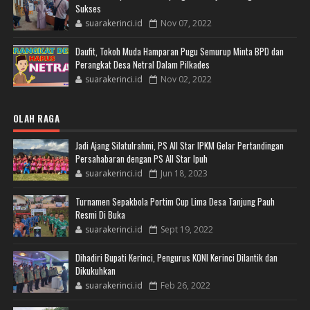
Sukses
suarakerinci.id
Nov 07, 2022
Daufit, Tokoh Muda Hamparan Pugu Semurup Minta BPD dan
Perangkat Desa Netral Dalam Pilkades
suarakerinci.id
Nov 02, 2022
OLAH RAGA
Jadi Ajang Silatulrahmi, PS All Star IPKM Gelar Pertandingan
Persahabaran dengan PS All Star Ipuh
suarakerinci.id
Jun 18, 2023
Turnamen Sepakbola Portim Cup Lima Desa Tanjung Pauh
Resmi Di Buka
suarakerinci.id
Sept 19, 2022
Dihadiri Bupati Kerinci, Pengurus KONI Kerinci Dilantik dan
Dikukuhkan
suarakerinci.id
Feb 26, 2022