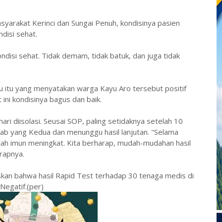
yarakat Kerinci dan Sungai Penuh, kondisinya pasien
ndisi sehat.
ondisi sehat. Tidak demam, tidak batuk, dan juga tidak
tu itu yang menyatakan warga Kayu Aro tersebut positif
 ini kondisinya bagus dan baik.
 hari diisolasi. Seusai SOP, paling setidaknya setelah 10
Swab yang Kedua dan menunggu hasil lanjutan. "Selama
lillah imun meningkat. Kita berharap, mudah-mudahan hasil
rapnya.
skan bahwa hasil Rapid Test terhadap 30 tenaga medis di
Negatif.(per)