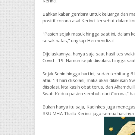
Kerinci.
Bahkan kabar gembira untuk keluarga dan mas
positif corona asal Kerinci tersebut dalam ko
"Pasien sejak masuk hingga saat ini, dalam k
sesak nafas," ungkap Hermendizal
Dijelaskannya, hanya saja saat hasil tes wak
Covid - 19. Namun sejak diisolasi, hingga saat
Sejak Senin hingga hari ini, sudah terhitung 6
atau 14 hari diisolasi, maka akan dilakukan 
diisolasi, kita kasih obat terus, dan Alhamdu
Swab Kedua pasien sembuh dari Corona," ha
Bukan hanya itu saja, Kadinkes juga menega
RSU MHA Thalib Kerinci juga semua hasilnya 