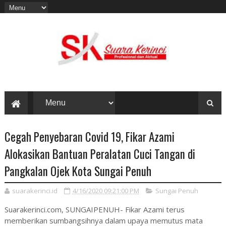
Cegah Penyebaran Covid 19, Fikar Azami
Alokasikan Bantuan Peralatan Cuci Tangan di
Pangkalan Ojek Kota Sungai Penuh
suarakerinci.id
4/16/2020 09:21:00 PM
Sungai Penuh
Suarakerinci.com, SUNGAIPENUH- Fikar Azami terus
memberikan sumbangsihnya dalam upaya memutus mata