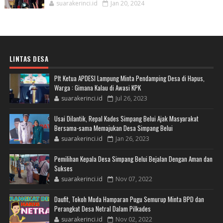
suarakerinci.id
Jan 20, 2024
LINTAS DESA
Plt Ketua APDESI Lampung Minta Pendamping Desa di Hapus,
Warga : Gimana Kalau di Awasi KPK
suarakerinci.id
Jul 26, 2023
Usai Dilantik, Repal Kades Simpang Belui Ajak Masyarakat
Bersama-sama Memajukan Desa Simpang Belui
suarakerinci.id
Jan 26, 2023
Pemilihan Kepala Desa Simpang Belui Bejalan Dengan Aman dan
Sukses
suarakerinci.id
Nov 07, 2022
Daufit, Tokoh Muda Hamparan Pugu Semurup Minta BPD dan
Perangkat Desa Netral Dalam Pilkades
suarakerinci.id
Nov 02, 2022