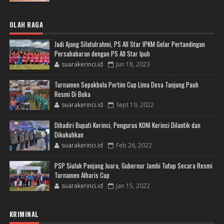
OLAH RAGA
Jadi Ajang Silatulrahmi, PS All Star IPKM Gelar Pertandingan
Persahabaran dengan PS All Star Ipuh
suarakerinci.id
Jun 18, 2023
Turnamen Sepakbola Portim Cup Lima Desa Tanjung Pauh
Resmi Di Buka
suarakerinci.id
Sept 19, 2022
Dihadiri Bupati Kerinci, Pengurus KONI Kerinci Dilantik dan
Dikukuhkan
suarakerinci.id
Feb 26, 2022
PSP Siulak Panjang Juara, Gubernur Jambi Tutup Secara Resmi
Turnamen Alharis Cup
suarakerinci.id
Jan 15, 2022
KRIMINAL