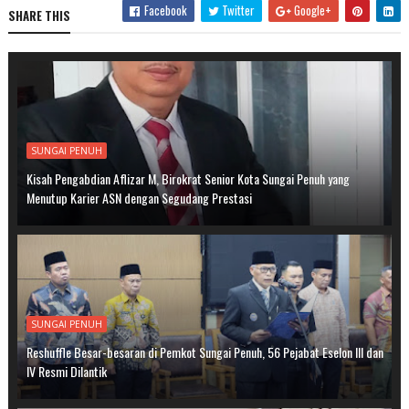
Facebook
Twitter
Google+
SHARE THIS
SUNGAI PENUH
Kisah Pengabdian Aflizar M, Birokrat Senior Kota Sungai Penuh yang
Menutup Karier ASN dengan Segudang Prestasi
SUNGAI PENUH
Reshuffle Besar-besaran di Pemkot Sungai Penuh, 56 Pejabat Eselon III dan
IV Resmi Dilantik