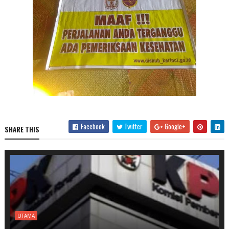
Facebook
Twitter
Google+
SHARE THIS
UTAMA