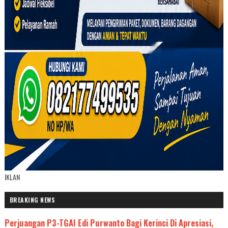
IKLAN
BREAKING NEWS
Perjuangan P3-TGAI Edi Purwanto Bagi Kerinci Di Apresiasi,