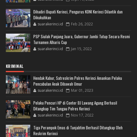
Dihadiri Bupati Kerinci, Pengurus KONI Kerinci Dilantik dan
Dikukuhkan
suarakerinci.id
Feb 26, 2022
PSP Siulak Panjang Juara, Gubernur Jambi Tutup Secara Resmi
Turnamen Alharis Cup
suarakerinci.id
Jan 15, 2022
KRIMINAL
Hendak Kabur, Satreskrim Polres Kerinci Amankan Pelaku
Pencabulan Anak Dibawah Umur
suarakerinci.id
Mar 01, 2023
Pelaku Pencuri HP di Conter BJ Lawang Agung Berhasil
Ditangkap Tim Tungau Polres Kerinci
suarakerinci.id
Nov 17, 2022
Tiga Perampok Emas di Tanjabtim Berhasil Ditangkap Oleh
Reskrim Kerinci