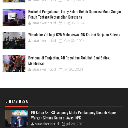
Berbekal Pengalaman, Ferry Satria Bekali Generasi Muda Sungai
Penuh Tentang Ketrampilan Berusaha
suarakerinci.id
Aug 06, 2024
Wisuda ke VIII bagi 625 Mahasiswa IAIN Kerinci Berjalan Sukses
suarakerinci.id
May 02, 2024
Bertemu di Tanjabtim, Adi Rozal dan Abdullah Sani Saling
Mendoakan
suarakerinci.id
Jan 20, 2024
LINTAS DESA
Plt Ketua APDESI Lampung Minta Pendamping Desa di Hapus,
Warga : Gimana Kalau di Awasi KPK
suarakerinci.id
Jul 26, 2023