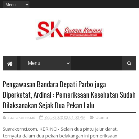
Pengawasan Bandara Depati Parbo juga
Diperketat, Ardinal : Pemeriksaan Kesehatan Sudah
Dilaksanakan Sejak Dua Pekan Lalu
suarakerinci.id
3/25/2020 02:01:00 PM
Utama
Suarakernci.com, KERINCI- Selain dua pintu jalur darat,
ternyata dalam dua pekan belakangan ini pemeriksaan