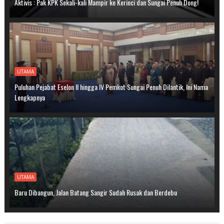
Aktivis : Pak KPK Sekali-kali Mampir ke Kerinci dan Sungai Penuh Dong!
UTAMA
Puluhan Pejabat Eselon II hingga IV Pemkot Sungai Penuh Dilantik, Ini Nama
Lengkapnya
UTAMA
Baru Dibangun, Jalan Batang Sangir Sudah Rusak dan Berdebu