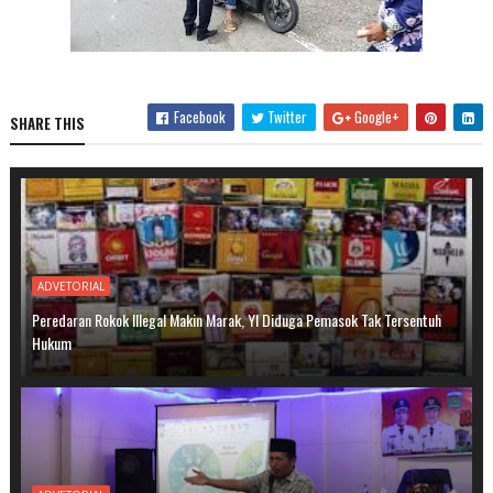
Facebook
Twitter
Google+
SHARE THIS
ADVETORIAL
Peredaran Rokok Illegal Makin Marak, YI Diduga Pemasok Tak Tersentuh
Hukum