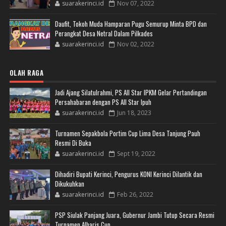
suarakerinci.id
Nov 07, 2022
Daufit, Tokoh Muda Hamparan Pugu Semurup Minta BPD dan
Perangkat Desa Netral Dalam Pilkades
suarakerinci.id
Nov 02, 2022
OLAH RAGA
Jadi Ajang Silatulrahmi, PS All Star IPKM Gelar Pertandingan
Persahabaran dengan PS All Star Ipuh
suarakerinci.id
Jun 18, 2023
Turnamen Sepakbola Portim Cup Lima Desa Tanjung Pauh
Resmi Di Buka
suarakerinci.id
Sept 19, 2022
Dihadiri Bupati Kerinci, Pengurus KONI Kerinci Dilantik dan
Dikukuhkan
suarakerinci.id
Feb 26, 2022
PSP Siulak Panjang Juara, Gubernur Jambi Tutup Secara Resmi
Turnamen Alharis Cup