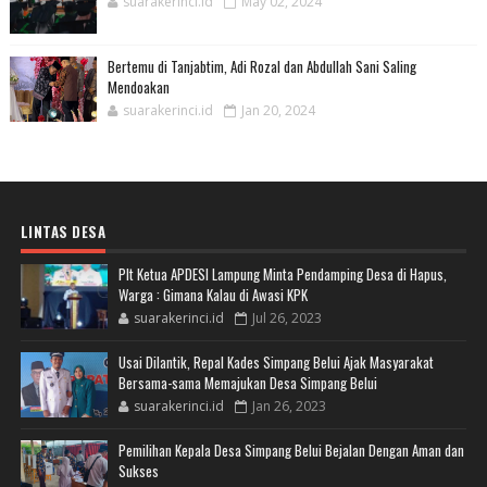
suarakerinci.id
May 02, 2024
Bertemu di Tanjabtim, Adi Rozal dan Abdullah Sani Saling
Mendoakan
suarakerinci.id
Jan 20, 2024
LINTAS DESA
Plt Ketua APDESI Lampung Minta Pendamping Desa di Hapus,
Warga : Gimana Kalau di Awasi KPK
suarakerinci.id
Jul 26, 2023
Usai Dilantik, Repal Kades Simpang Belui Ajak Masyarakat
Bersama-sama Memajukan Desa Simpang Belui
suarakerinci.id
Jan 26, 2023
Pemilihan Kepala Desa Simpang Belui Bejalan Dengan Aman dan
Sukses