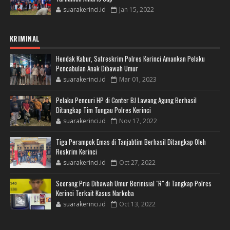
suarakerinci.id
Jan 15, 2022
KRIMINAL
Hendak Kabur, Satreskrim Polres Kerinci Amankan Pelaku
Pencabulan Anak Dibawah Umur
suarakerinci.id
Mar 01, 2023
Pelaku Pencuri HP di Conter BJ Lawang Agung Berhasil
Ditangkap Tim Tungau Polres Kerinci
suarakerinci.id
Nov 17, 2022
Tiga Perampok Emas di Tanjabtim Berhasil Ditangkap Oleh
Reskrim Kerinci
suarakerinci.id
Oct 27, 2022
Seorang Pria Dibawah Umur Berinisial "R" di Tangkap Polres
Kerinci Terkait Kasus Narkoba
suarakerinci.id
Oct 13, 2022