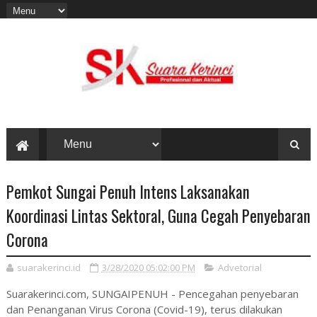
Pemkot Sungai Penuh Intens Laksanakan
Koordinasi Lintas Sektoral, Guna Cegah Penyebaran
Corona
suarakerinci.id
3/28/2020 05:02:00 PM
Advetorial
Suarakerinci.com, SUNGAIPENUH - Pencegahan penyebaran
dan Penanganan Virus Corona (Covid-19), terus dilakukan