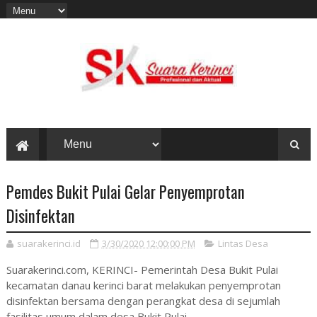
Pemdes Bukit Pulai Gelar Penyemprotan
Disinfektan
suarakerinci.id
3/30/2020 12:00:00 PM
Lintas Desa
Suarakerinci.com, KERINCI- Pemerintah Desa Bukit Pulai
kecamatan danau kerinci barat melakukan penyemprotan
disinfektan bersama dengan perangkat desa di sejumlah
fasilitas umum dalam desa Bukit Pulai.