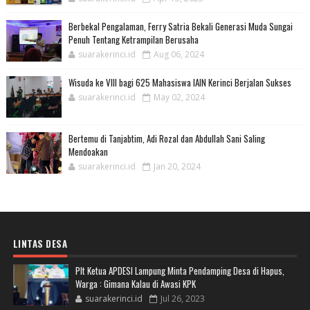
Berbekal Pengalaman, Ferry Satria Bekali Generasi Muda Sungai
Penuh Tentang Ketrampilan Berusaha
suarakerinci.id
Aug 06, 2024
Wisuda ke VIII bagi 625 Mahasiswa IAIN Kerinci Berjalan Sukses
suarakerinci.id
May 02, 2024
Bertemu di Tanjabtim, Adi Rozal dan Abdullah Sani Saling
Mendoakan
suarakerinci.id
Jan 20, 2024
LINTAS DESA
Plt Ketua APDESI Lampung Minta Pendamping Desa di Hapus,
Warga : Gimana Kalau di Awasi KPK
suarakerinci.id
Jul 26, 2023