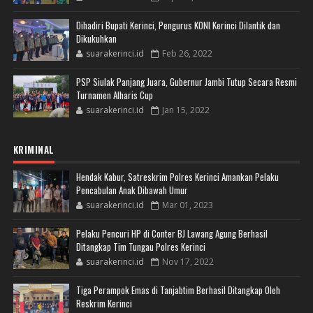
Dihadiri Bupati Kerinci, Pengurus KONI Kerinci Dilantik dan
Dikukuhkan
suarakerinci.id
Feb 26, 2022
PSP Siulak Panjang Juara, Gubernur Jambi Tutup Secara Resmi
Turnamen Alharis Cup
suarakerinci.id
Jan 15, 2022
KRIMINAL
Hendak Kabur, Satreskrim Polres Kerinci Amankan Pelaku
Pencabulan Anak Dibawah Umur
suarakerinci.id
Mar 01, 2023
Pelaku Pencuri HP di Conter BJ Lawang Agung Berhasil
Ditangkap Tim Tungau Polres Kerinci
suarakerinci.id
Nov 17, 2022
Tiga Perampok Emas di Tanjabtim Berhasil Ditangkap Oleh
Reskrim Kerinci