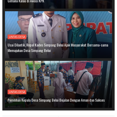
Gimana Kalau di Awasi KPK
LINTAS DESA
Usai Dilantik, Repal Kades Simpang Belui Ajak Masyarakat Bersama-sama
Memajukan Desa Simpang Belui
LINTAS DESA
Pemilihan Kepala Desa Simpang Belui Bejalan Dengan Aman dan Sukses