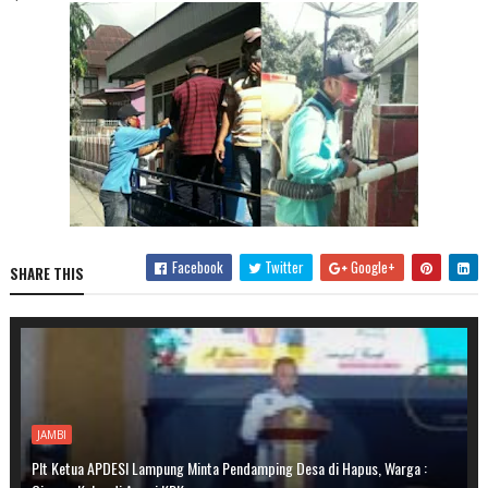
Facebook
Twitter
Google+
SHARE THIS
JAMBI
Plt Ketua APDESI Lampung Minta Pendamping Desa di Hapus, Warga :