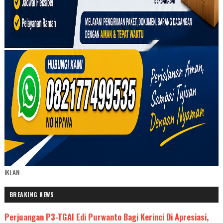
IKLAN
BREAKING NEWS
Perjuangan P3-TGAI Edi Purwanto Bagi Kerinci Di Apresiasi,