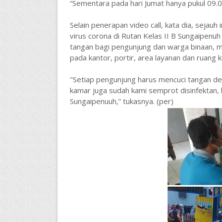
“Sementara pada hari Jumat hanya pukul 09.
Selain penerapan video call, kata dia, sejauh
virus corona di Rutan Kelas II B Sungaipenu
tangan bagi pengunjung dan warga binaan, me
pada kantor, portir, area layanan dan ruang 
"Setiap pengunjung harus mencuci tangan den
kamar juga sudah kami semprot disinfektan
Sungaipenuuh,” tukasnya. (per)