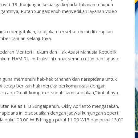
 Covid-19. Kunjungan keluarga kepada tahanan maupun
 gantinya, Rutan Sungaipenuh menyedikan layanan video
santo mengatakan, kebijakan tersebut mulai diterapkan
emberitahuan selanjutnya.
at edaran Menteri Hukum dan Hak Asasi Manusia Republik
nkum HAM RI. Instruksi ini untuk semua rutan dan lapas di
ukan guna memenuhi hak-hak tahanan dan narapidana untuk
mi tetap berikan hak mereka berkomunikasi dengan
tara ada 2 unit komputer sudah kami sediakan,” imbuhnya.
utan Kelas II B Sungaipenuh, Okky Aprianto mengatakan,
arapidana ini disesuaikan dengan jadwal kunjungan seperti
ada pukul 09.00 WIB hingga pukul 11.00 WIB dan pukul 13.00