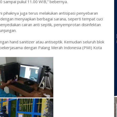
00 sampai pukul 11.00 WIB,” bebernya.
 ini pihaknya juga terus melakukan antisipasi penyebaran
h dengan menyiapkan berbagai sarana, seperti tempat cuci
nyediakan cairan anti septik, penyemprotan disinfektan
kunjungan.
gan hand sanitizer atau antiseptik. Kemudian seluruh blok
, bekerjasama dengan Palang Merah Indonesia (PMI) Kota