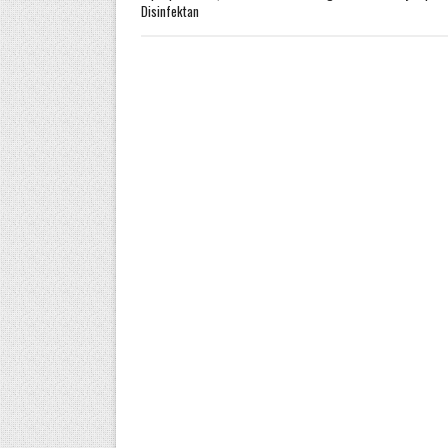
Disinfektan