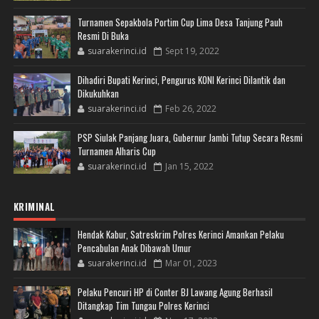
Turnamen Sepakbola Portim Cup Lima Desa Tanjung Pauh
Resmi Di Buka
suarakerinci.id
Sept 19, 2022
Dihadiri Bupati Kerinci, Pengurus KONI Kerinci Dilantik dan
Dikukuhkan
suarakerinci.id
Feb 26, 2022
PSP Siulak Panjang Juara, Gubernur Jambi Tutup Secara Resmi
Turnamen Alharis Cup
suarakerinci.id
Jan 15, 2022
KRIMINAL
Hendak Kabur, Satreskrim Polres Kerinci Amankan Pelaku
Pencabulan Anak Dibawah Umur
suarakerinci.id
Mar 01, 2023
Pelaku Pencuri HP di Conter BJ Lawang Agung Berhasil
Ditangkap Tim Tungau Polres Kerinci