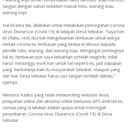
tangan dengan sabun sebelum masuk toko, warung atau
warung kopi.
Hal ini kata dia, dilakukan untuk melakukan pencegahan Corona
Virus Disearsce (Covid 19) di wilayah Desa Sebukar. “Saya hari
ini (Rabu, red) dua kali mengeluarkan himbauan untuk warga
terkait corona ini, himbauan yang kedua ini khusus kepada
pemilik toko, warung, dan warung kopi. Mengingat pentingnya
hal ini, himbauan pun saya keluarkan setelah maghrib, tidak
harus menunggu esok hari untuk hal seperti ini, jadi siapapun
yang berbelanja baik itu masyarakat Sebukar, maupun yang
dari luar Desa Sebukar harus cuci tangan terlebih dahulu,”
ujarnya.
Menurut Kades yang telah melaunching website desa,
pelayanan online dan absensi online berbasis GPS android ini,
semua yang ia lakukan adalah upaya untuk mencegah
penyebaran Corona Virus Disearsce (Covid 19) di Desa
Sebukar.