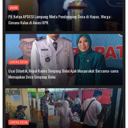
JAMBI
Plt Ketua APDESI Lampung Minta Pendamping Desa di Hapus, Warga :
Gimana Kalau di Awasi KPK
LINTAS DESA
Usai Dilantik, Repal Kades Simpang Belui Ajak Masyarakat Bersama-sama
Memajukan Desa Simpang Belui
LINTAS DESA