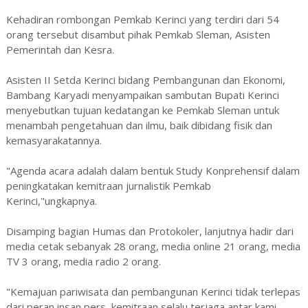
Kehadiran rombongan Pemkab Kerinci yang terdiri dari 54
orang tersebut disambut pihak Pemkab Sleman, Asisten
Pemerintah dan Kesra.
Asisten II Setda Kerinci bidang Pembangunan dan Ekonomi,
Bambang Karyadi menyampaikan sambutan Bupati Kerinci
menyebutkan tujuan kedatangan ke Pemkab Sleman untuk
menambah pengetahuan dan ilmu, baik dibidang fisik dan
kemasyarakatannya.
"Agenda acara adalah dalam bentuk Study Konprehensif dalam
peningkatakan kemitraan jurnalistik Pemkab
Kerinci,"ungkapnya.
Disamping bagian Humas dan Protokoler, lanjutnya hadir dari
media cetak sebanyak 28 orang, media online 21 orang, media
TV 3 orang, media radio 2 orang.
"Kemajuan pariwisata dan pembangunan Kerinci tidak terlepas
dari peran insan pers, kemitraan selalu terjaga antar kami.