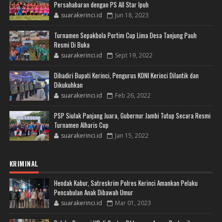
Persahabaran dengan PS All Star Ipuh
suarakerinci.id
Jun 18, 2023
Turnamen Sepakbola Portim Cup Lima Desa Tanjung Pauh
Resmi Di Buka
suarakerinci.id
Sept 19, 2022
Dihadiri Bupati Kerinci, Pengurus KONI Kerinci Dilantik dan
Dikukuhkan
suarakerinci.id
Feb 26, 2022
PSP Siulak Panjang Juara, Gubernur Jambi Tutup Secara Resmi
Turnamen Alharis Cup
suarakerinci.id
Jan 15, 2022
KRIMINAL
Hendak Kabur, Satreskrim Polres Kerinci Amankan Pelaku
Pencabulan Anak Dibawah Umur
suarakerinci.id
Mar 01, 2023