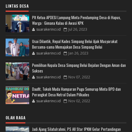
LINTAS DESA
Plt Ketua APDESI Lampung Minta Pendamping Desa di Hapus,
Warga : Gimana Kalau di Awasi KPK
suarakerinci.id
Jul 26, 2023
Usai Dilantik, Repal Kades Simpang Belui Ajak Masyarakat
Bersama-sama Memajukan Desa Simpang Belui
suarakerinci.id
Jan 26, 2023
Pemilihan Kepala Desa Simpang Belui Bejalan Dengan Aman dan
Sukses
suarakerinci.id
Nov 07, 2022
Daufit, Tokoh Muda Hamparan Pugu Semurup Minta BPD dan
Perangkat Desa Netral Dalam Pilkades
suarakerinci.id
Nov 02, 2022
OLAH RAGA
Jadi Ajang Silatulrahmi, PS All Star IPKM Gelar Pertandingan