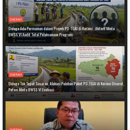
DAERAH
Diduga Ada Permainan dalam Proyek P3-TGAI di Kerinci , Aktivis Minta
BWSS VI Audit Total Pelaksanaan Program
DAERAH
Diduga Tak Tepat Sasaran, Alokasi Puluhan Paket P3-TGAI di Kerinci Disorot,
Petani Minta BWSS VI Evaluasi
DAERAH