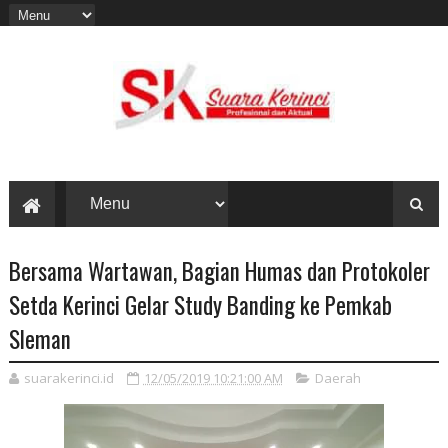
Bersama Wartawan, Bagian Humas dan Protokoler
Setda Kerinci Gelar Study Banding ke Pemkab
Sleman
suarakerinci.id
12/05/2019 10:21:00 AM
Daerah