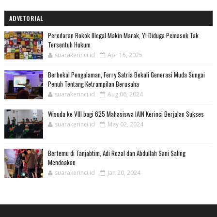
ADVETORIAL
Peredaran Rokok Illegal Makin Marak, YI Diduga Pemasok Tak
Tersentuh Hukum
suarakerinci.id
Apr 15, 2025
Berbekal Pengalaman, Ferry Satria Bekali Generasi Muda Sungai
Penuh Tentang Ketrampilan Berusaha
suarakerinci.id
Aug 06, 2024
Wisuda ke VIII bagi 625 Mahasiswa IAIN Kerinci Berjalan Sukses
suarakerinci.id
May 02, 2024
Bertemu di Tanjabtim, Adi Rozal dan Abdullah Sani Saling
Mendoakan
suarakerinci.id
Jan 20, 2024