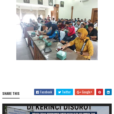
Facebook
Twitter
Google+
SHARE THIS