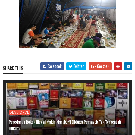
Facebook
Twitter
Google+
SHARE THIS
ADVETORIAL
Peredaran Rokok Illegal Makin Marak, YI Diduga Pemasok Tak Tersentuh
Hukum