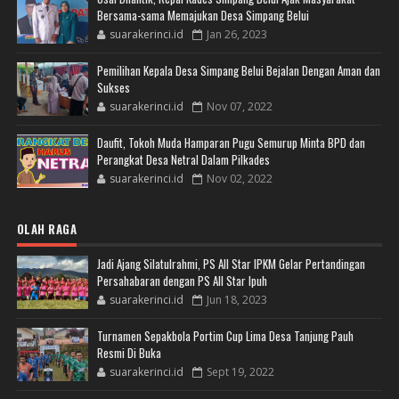
Bersama-sama Memajukan Desa Simpang Belui
suarakerinci.id
Jan 26, 2023
Pemilihan Kepala Desa Simpang Belui Bejalan Dengan Aman dan
Sukses
suarakerinci.id
Nov 07, 2022
Daufit, Tokoh Muda Hamparan Pugu Semurup Minta BPD dan
Perangkat Desa Netral Dalam Pilkades
suarakerinci.id
Nov 02, 2022
OLAH RAGA
Jadi Ajang Silatulrahmi, PS All Star IPKM Gelar Pertandingan
Persahabaran dengan PS All Star Ipuh
suarakerinci.id
Jun 18, 2023
Turnamen Sepakbola Portim Cup Lima Desa Tanjung Pauh
Resmi Di Buka
suarakerinci.id
Sept 19, 2022