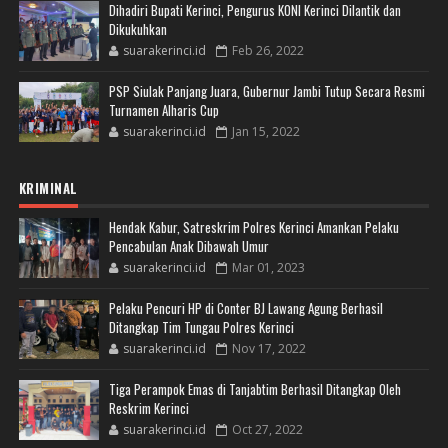
Dihadiri Bupati Kerinci, Pengurus KONI Kerinci Dilantik dan
Dikukuhkan
suarakerinci.id
Feb 26, 2022
PSP Siulak Panjang Juara, Gubernur Jambi Tutup Secara Resmi
Turnamen Alharis Cup
suarakerinci.id
Jan 15, 2022
KRIMINAL
Hendak Kabur, Satreskrim Polres Kerinci Amankan Pelaku
Pencabulan Anak Dibawah Umur
suarakerinci.id
Mar 01, 2023
Pelaku Pencuri HP di Conter BJ Lawang Agung Berhasil
Ditangkap Tim Tungau Polres Kerinci
suarakerinci.id
Nov 17, 2022
Tiga Perampok Emas di Tanjabtim Berhasil Ditangkap Oleh
Reskrim Kerinci
suarakerinci.id
Oct 27, 2022