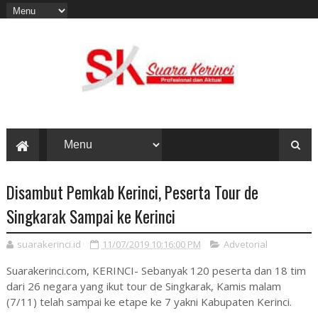
Disambut Pemkab Kerinci, Peserta Tour de
Singkarak Sampai ke Kerinci
suarakerinci.id
11/07/2019 10:16:00 PM
Advetorial
Suarakerinci.com, KERINCI- Sebanyak 120 peserta dan 18 tim
dari 26 negara yang ikut tour de Singkarak, Kamis malam
(7/11) telah sampai ke etape ke 7 yakni Kabupaten Kerinci.