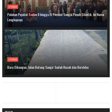
UTAMA
Puluhan Pejabat Eselon II hingga IV Pemkot Sungai Penuh Dilantik, Ini Nama
Lengkapnya
UTAMA
Baru Dibangun, Jalan Batang Sangir Sudah Rusak dan Berdebu