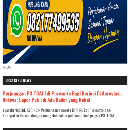
IKLAN
BREAKING NEWS
Perjuangan P3-TGAI Edi Purwanto Bagi Kerinci Di Apresiasi,
Aktivis; Lapor Pak Edi Ada Kader yang Nakal
suarakerinci.id, KERINCI- Perjuangan anggota DPR RI, Edi Purwanto bagi
Kabupaten Kerinci dengan mengalokasikan puluhan paket proyek P3-TGAI ...