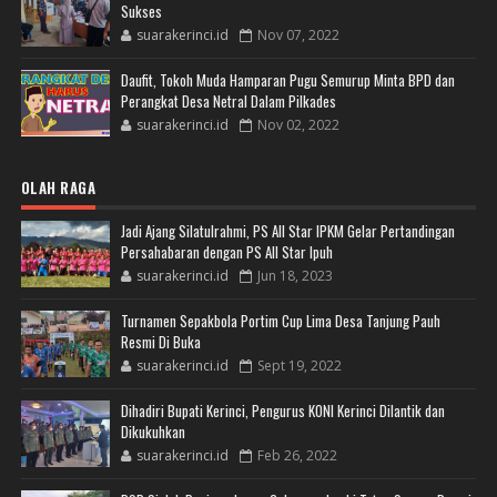
Sukses
suarakerinci.id
Nov 07, 2022
Daufit, Tokoh Muda Hamparan Pugu Semurup Minta BPD dan
Perangkat Desa Netral Dalam Pilkades
suarakerinci.id
Nov 02, 2022
OLAH RAGA
Jadi Ajang Silatulrahmi, PS All Star IPKM Gelar Pertandingan
Persahabaran dengan PS All Star Ipuh
suarakerinci.id
Jun 18, 2023
Turnamen Sepakbola Portim Cup Lima Desa Tanjung Pauh
Resmi Di Buka
suarakerinci.id
Sept 19, 2022
Dihadiri Bupati Kerinci, Pengurus KONI Kerinci Dilantik dan
Dikukuhkan
suarakerinci.id
Feb 26, 2022