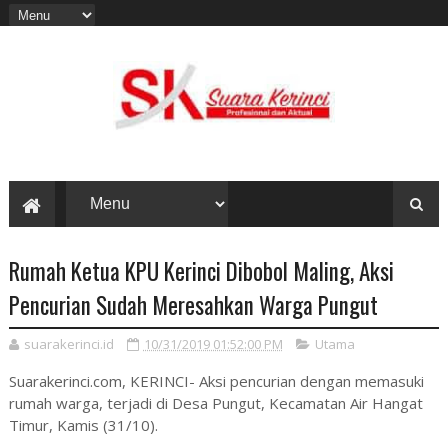
Rumah Ketua KPU Kerinci Dibobol Maling, Aksi
Pencurian Sudah Meresahkan Warga Pungut
suarakerinci.id
10/31/2019 01:52:00 PM
Utama
Suarakerinci.com, KERINCI- Aksi pencurian dengan memasuki
rumah warga, terjadi di Desa Pungut, Kecamatan Air Hangat
Timur, Kamis (31/10).