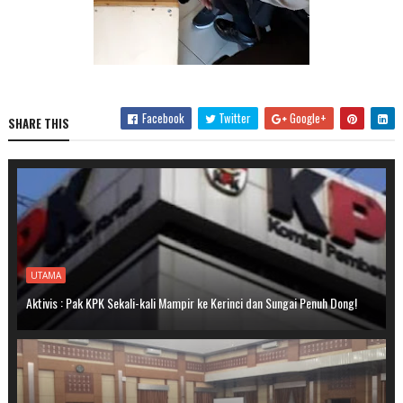
Facebook
Twitter
Google+
SHARE THIS
UTAMA
Aktivis : Pak KPK Sekali-kali Mampir ke Kerinci dan Sungai Penuh Dong!