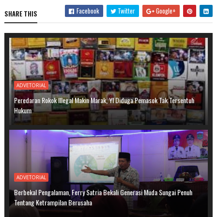
Facebook
Twitter
Google+
SHARE THIS
ADVETORIAL
Peredaran Rokok Illegal Makin Marak, YI Diduga Pemasok Tak Tersentuh
Hukum
ADVETORIAL
Berbekal Pengalaman, Ferry Satria Bekali Generasi Muda Sungai Penuh
Tentang Ketrampilan Berusaha