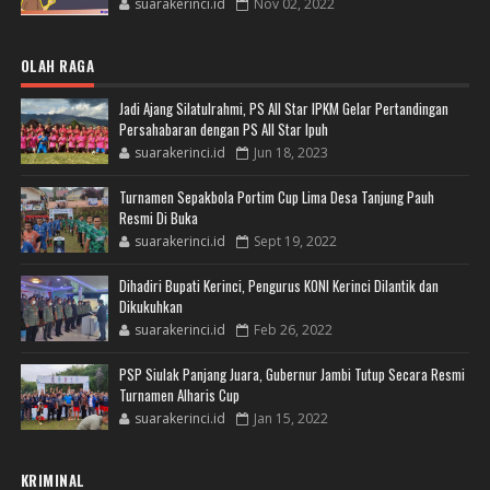
suarakerinci.id
Nov 02, 2022
OLAH RAGA
Jadi Ajang Silatulrahmi, PS All Star IPKM Gelar Pertandingan
Persahabaran dengan PS All Star Ipuh
suarakerinci.id
Jun 18, 2023
Turnamen Sepakbola Portim Cup Lima Desa Tanjung Pauh
Resmi Di Buka
suarakerinci.id
Sept 19, 2022
Dihadiri Bupati Kerinci, Pengurus KONI Kerinci Dilantik dan
Dikukuhkan
suarakerinci.id
Feb 26, 2022
PSP Siulak Panjang Juara, Gubernur Jambi Tutup Secara Resmi
Turnamen Alharis Cup
suarakerinci.id
Jan 15, 2022
KRIMINAL