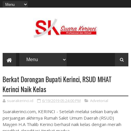
Berkat Dorongan Bupati Kerinci, RSUD MHAT
Kerinci Naik Kelas
suarakerinci.id
6/19/2019 05:24:00 PM
Advetorial
Suarakerinci.com, KERINCI - Setelah melalui sekian banyak
perjuangan akhirnya Rumah Sakit Umum Daerah (RSUD)
Mayjen H.A Thalib Kerinci berhasil naik kelas dengan meraih
predikat akreditasi tingkat madya.