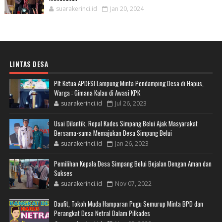
suarakerinci.id
Jan 20, 2024
LINTAS DESA
Plt Ketua APDESI Lampung Minta Pendamping Desa di Hapus,
Warga : Gimana Kalau di Awasi KPK
suarakerinci.id
Jul 26, 2023
Usai Dilantik, Repal Kades Simpang Belui Ajak Masyarakat
Bersama-sama Memajukan Desa Simpang Belui
suarakerinci.id
Jan 26, 2023
Pemilihan Kepala Desa Simpang Belui Bejalan Dengan Aman dan
Sukses
suarakerinci.id
Nov 07, 2022
Daufit, Tokoh Muda Hamparan Pugu Semurup Minta BPD dan
Perangkat Desa Netral Dalam Pilkades