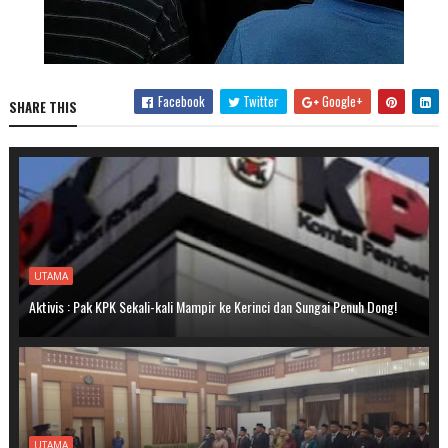
Facebook
Twitter
Google+
SHARE THIS
UTAMA
Aktivis : Pak KPK Sekali-kali Mampir ke Kerinci dan Sungai Penuh Dong!
UTAMA