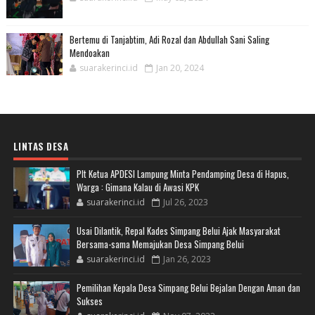
Bertemu di Tanjabtim, Adi Rozal dan Abdullah Sani Saling
Mendoakan
suarakerinci.id
Jan 20, 2024
LINTAS DESA
Plt Ketua APDESI Lampung Minta Pendamping Desa di Hapus,
Warga : Gimana Kalau di Awasi KPK
suarakerinci.id
Jul 26, 2023
Usai Dilantik, Repal Kades Simpang Belui Ajak Masyarakat
Bersama-sama Memajukan Desa Simpang Belui
suarakerinci.id
Jan 26, 2023
Pemilihan Kepala Desa Simpang Belui Bejalan Dengan Aman dan
Sukses