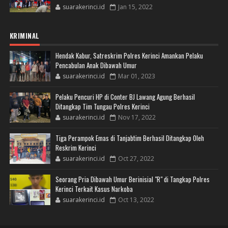
suarakerinci.id
Jan 15, 2022
KRIMINAL
Hendak Kabur, Satreskrim Polres Kerinci Amankan Pelaku
Pencabulan Anak Dibawah Umur
suarakerinci.id
Mar 01, 2023
Pelaku Pencuri HP di Conter BJ Lawang Agung Berhasil
Ditangkap Tim Tungau Polres Kerinci
suarakerinci.id
Nov 17, 2022
Tiga Perampok Emas di Tanjabtim Berhasil Ditangkap Oleh
Reskrim Kerinci
suarakerinci.id
Oct 27, 2022
Seorang Pria Dibawah Umur Berinisial "R" di Tangkap Polres
Kerinci Terkait Kasus Narkoba
suarakerinci.id
Oct 13, 2022