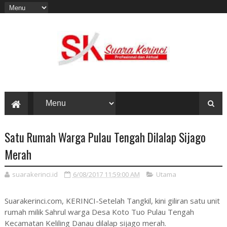
Satu Rumah Warga Pulau Tengah Dilalap Sijago
Merah
suarakerinci.id
6/08/2017 11:59:00 AM
Utama
Suarakerinci.com, KERINCI-Setelah Tangkil, kini giliran satu unit
rumah milik Sahrul warga Desa Koto Tuo Pulau Tengah
Kecamatan Keliling Danau dilalap sijago merah.