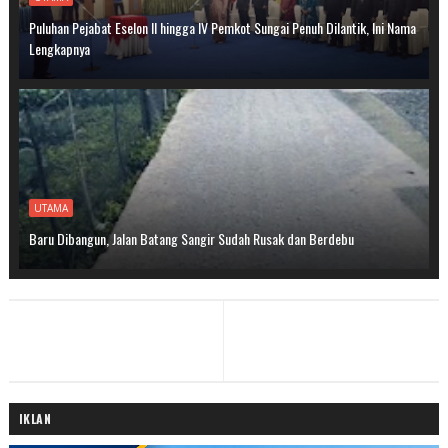
Puluhan Pejabat Eselon II hingga IV Pemkot Sungai Penuh Dilantik, Ini Nama
Lengkapnya
UTAMA
Baru Dibangun, Jalan Batang Sangir Sudah Rusak dan Berdebu
IKLAN