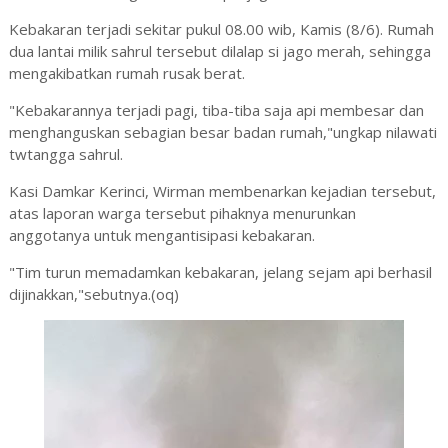
Kebakaran terjadi sekitar pukul 08.00 wib, Kamis (8/6). Rumah
dua lantai milik sahrul tersebut dilalap si jago merah, sehingga
mengakibatkan rumah rusak berat.
"Kebakarannya terjadi pagi, tiba-tiba saja api membesar dan
menghanguskan sebagian besar badan rumah,"ungkap nilawati
twtangga sahrul.
Kasi Damkar Kerinci, Wirman membenarkan kejadian tersebut,
atas laporan warga tersebut pihaknya menurunkan
anggotanya untuk mengantisipasi kebakaran.
"Tim turun memadamkan kebakaran, jelang sejam api berhasil
dijinakkan,"sebutnya.(oq)