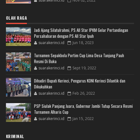
suarakerinci.id
Nov 02, 2022
OLAH RAGA
Jadi Ajang Silatulrahmi, PS All Star IPKM Gelar Pertandingan
Persahabaran dengan PS All Star Ipuh
suarakerinci.id
Jun 18, 2023
Turnamen Sepakbola Portim Cup Lima Desa Tanjung Pauh
Resmi Di Buka
suarakerinci.id
Sept 19, 2022
Dihadiri Bupati Kerinci, Pengurus KONI Kerinci Dilantik dan
Dikukuhkan
suarakerinci.id
Feb 26, 2022
PSP Siulak Panjang Juara, Gubernur Jambi Tutup Secara Resmi
Turnamen Alharis Cup
suarakerinci.id
Jan 15, 2022
KRIMINAL