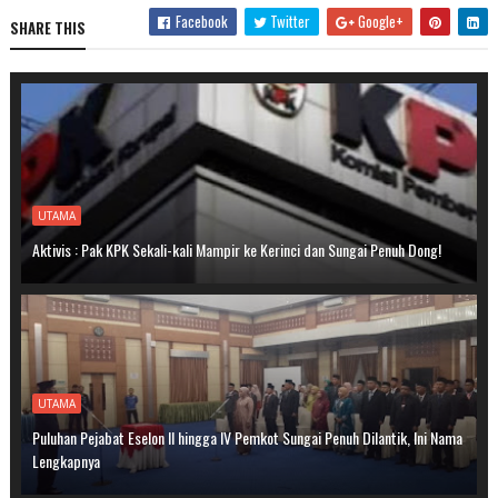
Facebook
Twitter
Google+
SHARE THIS
UTAMA
Aktivis : Pak KPK Sekali-kali Mampir ke Kerinci dan Sungai Penuh Dong!
UTAMA
Puluhan Pejabat Eselon II hingga IV Pemkot Sungai Penuh Dilantik, Ini Nama
Lengkapnya