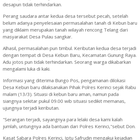
desapun tidak terhindarkan.
Perang saudara antar kedua desa tersebut pecah, setelah
belum adanya penyelesaian permasalahan tanah di Kebun baru
yang diklaim merupakan tanah wilayah rencong Telang dari
masyarakat Desa Pulau sangkar.
Alhasil, permasalahan pun timbul. Keributan kedua desa terjadi
dengan tempat di Desa Kebun Baru, Kecamatan Gunung Raya.
Adu jotos pun tidak terhindarkan. Seorang warga dikabarkan
mengalami luka di kaki.
Informasi yang diterima Bungo Pos, pengamanan dilokasi
Desa Kebun baru dilaksanakan Pihak Polres Kerinci sejak Rabu
malam (13/3). Situasi di kebun baru aman, namun pada
siangnya sekitar pukul 09.00 wib situasi sedikit memanas,
ujungnya terjadi keributan.
"Serangan terjadi, sayangnya para lelaki desa kami kalah
jumlah, untungnya ada bantuan dari Polres Kerinci,"sebut Don.
Kasat Sabara Polres Kerinci, Iptu Safrudin mengakui kejadian