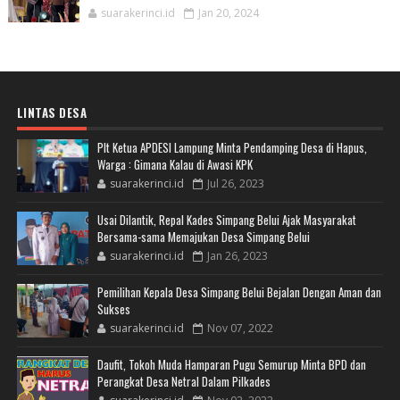
suarakerinci.id
Jan 20, 2024
LINTAS DESA
Plt Ketua APDESI Lampung Minta Pendamping Desa di Hapus,
Warga : Gimana Kalau di Awasi KPK
suarakerinci.id
Jul 26, 2023
Usai Dilantik, Repal Kades Simpang Belui Ajak Masyarakat
Bersama-sama Memajukan Desa Simpang Belui
suarakerinci.id
Jan 26, 2023
Pemilihan Kepala Desa Simpang Belui Bejalan Dengan Aman dan
Sukses
suarakerinci.id
Nov 07, 2022
Daufit, Tokoh Muda Hamparan Pugu Semurup Minta BPD dan
Perangkat Desa Netral Dalam Pilkades