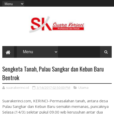
Sengketa Tanah, Pulau Sangkar dan Kebun Baru
Bentrok
suarakerinci.id
3/14/2017 02:50:00 PM
Utama
Suarakerinci.com, KERINCI-Permasalahan tanah, antara desa
Pulau Sangkar dan Kebun Baru semakin memanas, puncaknya
Selasa (14/3) sekitar pukul 09.00 wib kerusuhan antar dua