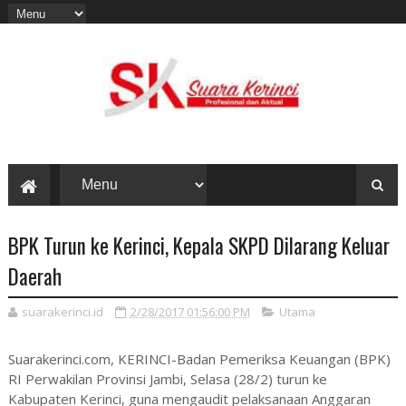
BPK Turun ke Kerinci, Kepala SKPD Dilarang Keluar
Daerah
suarakerinci.id
2/28/2017 01:56:00 PM
Utama
Suarakerinci.com, KERINCI-Badan Pemeriksa Keuangan (BPK)
RI Perwakilan Provinsi Jambi, Selasa (28/2) turun ke
Kabupaten Kerinci, guna mengaudit pelaksanaan Anggaran