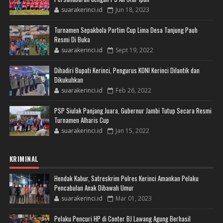
suarakerinci.id
Jun 18, 2023
Turnamen Sepakbola Portim Cup Lima Desa Tanjung Pauh
Resmi Di Buka
suarakerinci.id
Sept 19, 2022
Dihadiri Bupati Kerinci, Pengurus KONI Kerinci Dilantik dan
Dikukuhkan
suarakerinci.id
Feb 26, 2022
PSP Siulak Panjang Juara, Gubernur Jambi Tutup Secara Resmi
Turnamen Alharis Cup
suarakerinci.id
Jan 15, 2022
KRIMINAL
Hendak Kabur, Satreskrim Polres Kerinci Amankan Pelaku
Pencabulan Anak Dibawah Umur
suarakerinci.id
Mar 01, 2023
Pelaku Pencuri HP di Conter BJ Lawang Agung Berhasil