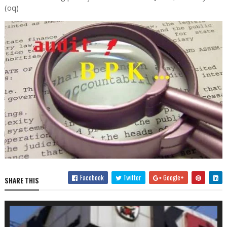
(oq)
Facebook
Twitter
Google+
SHARE THIS