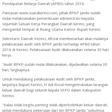
Pendapatan Belanja Daerah (APBD) tahun 2016.
Pantauan www.suarakerinci.com, pihak BPKP Jambi sudah
mulai melaksanakan pemeriksaan administrasi kepada
sejumlah Satuan Kerja Perangkat Daerah kerinci, yang
mengambil tempat di Ruang Utama Kantor Bupati Kerinci.
Sekretaris Daerah Kerinci, Afrizal membenarkan akan mulainya
pelaksanaan audit oleh BPKP Jambi terhadap APBd tahun
2016 di Kerinci. Pelaksanaan Audit dilaksanakan selama 30 hari
kerja.
"Audit BPKP sudah mulai dilaksanakan, dijadwalkan selama 30
hari,"ungkapnya.
Untuk mendukung pelaksanaan Audit oleh BPKP Jambi,
lanjutnya Bupati Kerinci, H Adi Rozal mengintruksikan larangan
keluar daerah bagi seluruh kepala SKPD dalam Kabupaten
Kerinci.
"Kalau tidak begitu penting tidak diperbolehkan keluar daerah,
untuk mendukung pekerjaan dari tim BPKP Jambi,"sebutnya.