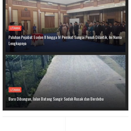
UTAMA
Puluhan Pejabat Eselon II hingga IV Pemkot Sungai Penuh Dilantik, Ini Nama
Lengkapnya
UTAMA
Baru Dibangun, Jalan Batang Sangir Sudah Rusak dan Berdebu