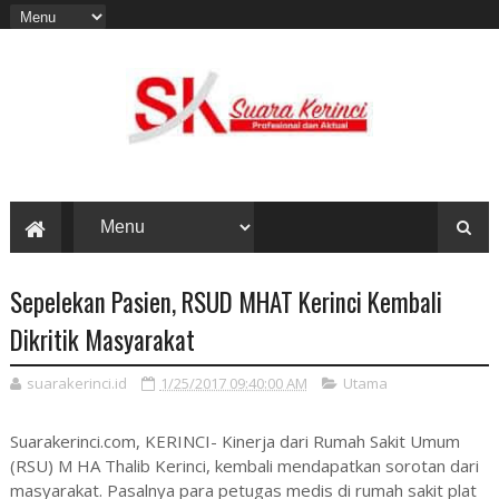
Sepelekan Pasien, RSUD MHAT Kerinci Kembali
Dikritik Masyarakat
suarakerinci.id
1/25/2017 09:40:00 AM
Utama
Suarakerinci.com, KERINCI- Kinerja dari Rumah Sakit Umum
(RSU) M HA Thalib Kerinci, kembali mendapatkan sorotan dari
masyarakat. Pasalnya para petugas medis di rumah sakit plat