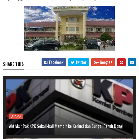
Facebook
Twitter
Google+
SHARE THIS
UTAMA
Aktivis : Pak KPK Sekali-kali Mampir ke Kerinci dan Sungai Penuh Dong!