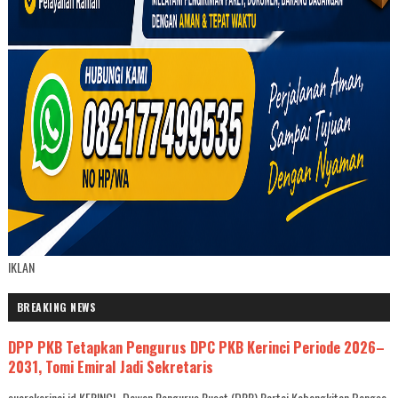
IKLAN
BREAKING NEWS
DPP PKB Tetapkan Pengurus DPC PKB Kerinci Periode 2026–
2031, Tomi Emiral Jadi Sekretaris
suarakerinci.id,KERINCI- Dewan Pengurus Pusat (DPP) Partai Kebangkitan Bangsa