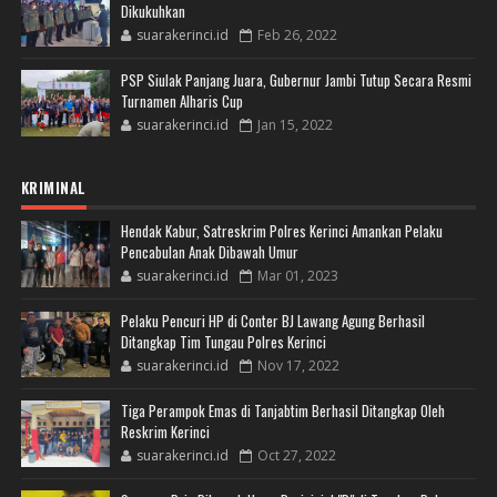
Dikukuhkan
suarakerinci.id
Feb 26, 2022
PSP Siulak Panjang Juara, Gubernur Jambi Tutup Secara Resmi
Turnamen Alharis Cup
suarakerinci.id
Jan 15, 2022
KRIMINAL
Hendak Kabur, Satreskrim Polres Kerinci Amankan Pelaku
Pencabulan Anak Dibawah Umur
suarakerinci.id
Mar 01, 2023
Pelaku Pencuri HP di Conter BJ Lawang Agung Berhasil
Ditangkap Tim Tungau Polres Kerinci
suarakerinci.id
Nov 17, 2022
Tiga Perampok Emas di Tanjabtim Berhasil Ditangkap Oleh
Reskrim Kerinci
suarakerinci.id
Oct 27, 2022