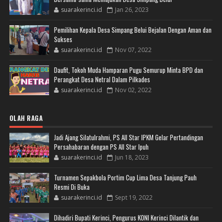
suarakerinci.id
Jan 26, 2023
Pemilihan Kepala Desa Simpang Belui Bejalan Dengan Aman dan
Sukses
suarakerinci.id
Nov 07, 2022
Daufit, Tokoh Muda Hamparan Pugu Semurup Minta BPD dan
Perangkat Desa Netral Dalam Pilkades
suarakerinci.id
Nov 02, 2022
OLAH RAGA
Jadi Ajang Silatulrahmi, PS All Star IPKM Gelar Pertandingan
Persahabaran dengan PS All Star Ipuh
suarakerinci.id
Jun 18, 2023
Turnamen Sepakbola Portim Cup Lima Desa Tanjung Pauh
Resmi Di Buka
suarakerinci.id
Sept 19, 2022
Dihadiri Bupati Kerinci, Pengurus KONI Kerinci Dilantik dan