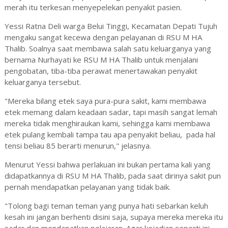
merah itu terkesan menyepelekan penyakit pasien.
Yessi Ratna Deli warga Belui Tinggi, Kecamatan Depati Tujuh
mengaku sangat kecewa dengan pelayanan di RSU M HA
Thalib. Soalnya saat membawa salah satu keluarganya yang
bernama Nurhayati ke RSU M HA Thalib untuk menjalani
pengobatan, tiba-tiba perawat menertawakan penyakit
keluarganya tersebut.
"Mereka bilang etek saya pura-pura sakit, kami membawa
etek memang dalam keadaan sadar, tapi masih sangat lemah
mereka tidak menghiraukan kami, sehingga kami membawa
etek pulang kembali tampa tau apa penyakit beliau, pada hal
tensi beliau 85 berarti menurun," jelasnya.
Menurut Yessi bahwa perlakuan ini bukan pertama kali yang
didapatkannya di RSU M HA Thalib, pada saat dirinya sakit pun
pernah mendapatkan pelayanan yang tidak baik.
"Tolong bagi teman teman yang punya hati sebarkan keluh
kesah ini jangan berhenti disini saja, supaya mereka mereka itu