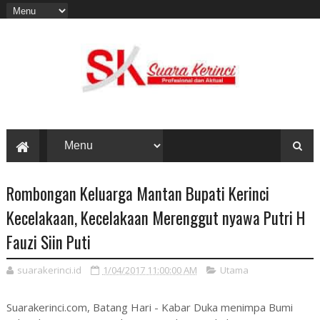
Rombongan Keluarga Mantan Bupati Kerinci
Kecelakaan, Kecelakaan Merenggut nyawa Putri H
Fauzi Siin Puti
suarakerinci.id
1/04/2017 11:00:00 AM
Utama
Suarakerinci.com, Batang Hari - Kabar Duka menimpa Bumi