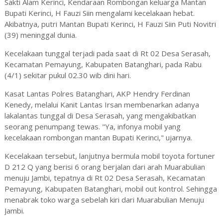
Sakti Alam Kerinci, Kendaraan Rombongan keluarga Mantan
Bupati Kerinci, H Fauzi Siin mengalami kecelakaan hebat.
Akibatnya, putri Mantan Bupati Kerinci, H Fauzi Siin Puti Novitri
(39) meninggal dunia.
Kecelakaan tunggal terjadi pada saat di Rt 02 Desa Serasah,
Kecamatan Pemayung, Kabupaten Batanghari, pada Rabu
(4/1) sekitar pukul 02.30 wib dini hari.
Kasat Lantas Polres Batanghari, AKP Hendry Ferdinan
Kenedy, melalui Kanit Lantas Irsan membenarkan adanya
lakalantas tunggal di Desa Serasah, yang mengakibatkan
seorang penumpang tewas. "Ya, infonya mobil yang
kecelakaan rombongan mantan Bupati Kerinci," ujarnya.
Kecelakaan tersebut, lanjutnya bermula mobil toyota fortuner
D 212 Q yang berisi 6 orang berjalan dari arah Muarabulian
menuju Jambi, tepatnya di Rt 02 Desa Serasah, Kecamatan
Pemayung, Kabupaten Batanghari, mobil out kontrol. Sehingga
menabrak toko warga sebelah kiri dari Muarabulian Menuju
Jambi.