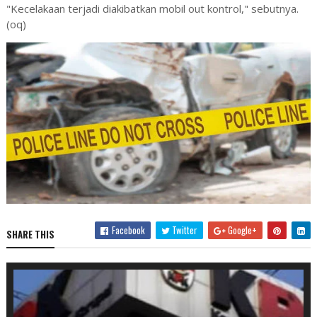
"Kecelakaan terjadi diakibatkan mobil out kontrol," sebutnya.
(oq)
Facebook
Twitter
Google+
SHARE THIS