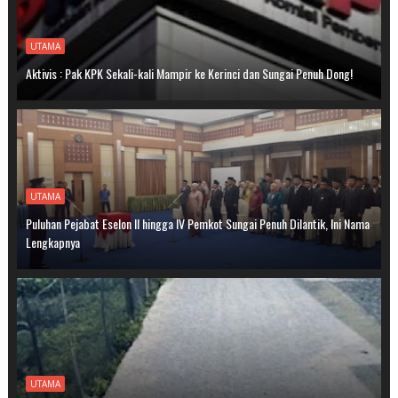
UTAMA
Aktivis : Pak KPK Sekali-kali Mampir ke Kerinci dan Sungai Penuh Dong!
UTAMA
Puluhan Pejabat Eselon II hingga IV Pemkot Sungai Penuh Dilantik, Ini Nama
Lengkapnya
UTAMA