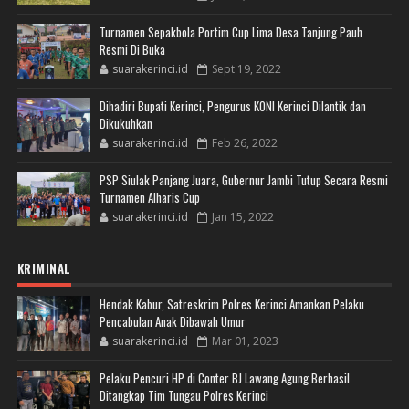
Turnamen Sepakbola Portim Cup Lima Desa Tanjung Pauh
Resmi Di Buka
suarakerinci.id
Sept 19, 2022
Dihadiri Bupati Kerinci, Pengurus KONI Kerinci Dilantik dan
Dikukuhkan
suarakerinci.id
Feb 26, 2022
PSP Siulak Panjang Juara, Gubernur Jambi Tutup Secara Resmi
Turnamen Alharis Cup
suarakerinci.id
Jan 15, 2022
KRIMINAL
Hendak Kabur, Satreskrim Polres Kerinci Amankan Pelaku
Pencabulan Anak Dibawah Umur
suarakerinci.id
Mar 01, 2023
Pelaku Pencuri HP di Conter BJ Lawang Agung Berhasil
Ditangkap Tim Tungau Polres Kerinci