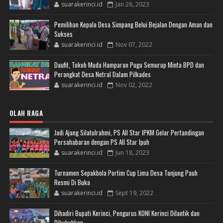
suarakerinci.id
Jan 26, 2023
Pemilihan Kepala Desa Simpang Belui Bejalan Dengan Aman dan
Sukses
suarakerinci.id
Nov 07, 2022
Daufit, Tokoh Muda Hamparan Pugu Semurup Minta BPD dan
Perangkat Desa Netral Dalam Pilkades
suarakerinci.id
Nov 02, 2022
OLAH RAGA
Jadi Ajang Silatulrahmi, PS All Star IPKM Gelar Pertandingan
Persahabaran dengan PS All Star Ipuh
suarakerinci.id
Jun 18, 2023
Turnamen Sepakbola Portim Cup Lima Desa Tanjung Pauh
Resmi Di Buka
suarakerinci.id
Sept 19, 2022
Dihadiri Bupati Kerinci, Pengurus KONI Kerinci Dilantik dan
Dikukuhkan