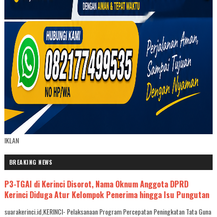
IKLAN
BREAKING NEWS
P3-TGAI di Kerinci Disorot, Nama Oknum Anggota DPRD
Kerinci Diduga Atur Kelompok Penerima hingga Isu Pungutan
suarakerinci.id,KERINCI- Pelaksanaan Program Percepatan Peningkatan Tata Guna