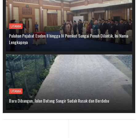
UTAMA
Puluhan Pejabat Eselon II hingga IV Pemkot Sungai Penuh Dilantik, Ini Nama
Lengkapnya
UTAMA
Baru Dibangun, Jalan Batang Sangir Sudah Rusak dan Berdebu