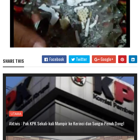
Facebook
Twitter
Google+
SHARE THIS
UTAMA
Aktivis : Pak KPK Sekali-kali Mampir ke Kerinci dan Sungai Penuh Dong!