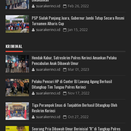
suarakerinci.id
Feb 26, 2022
PSP Siulak Panjang Juara, Gubernur Jambi Tutup Secara Resmi
Turnamen Alharis Cup
suarakerinci.id
Jan 15, 2022
KRIMINAL
Hendak Kabur, Satreskrim Polres Kerinci Amankan Pelaku
Pencabulan Anak Dibawah Umur
suarakerinci.id
Mar 01, 2023
Pelaku Pencuri HP di Conter BJ Lawang Agung Berhasil
Ditangkap Tim Tungau Polres Kerinci
suarakerinci.id
Nov 17, 2022
Tiga Perampok Emas di Tanjabtim Berhasil Ditangkap Oleh
Reskrim Kerinci
suarakerinci.id
Oct 27, 2022
Seorang Pria Dibawah Umur Berinisial "R" di Tangkap Polres