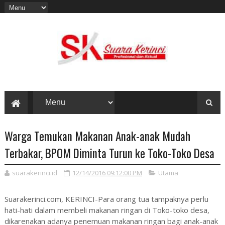
Warga Temukan Makanan Anak-anak Mudah
Terbakar, BPOM Diminta Turun ke Toko-Toko Desa
suarakerinci.id
12/14/2016 09:12:00 PM
Utama
Suarakerinci.com, KERINCI-Para orang tua tampaknya perlu
hati-hati dalam membeli makanan ringan di Toko-toko desa,
dikarenakan adanya penemuan makanan ringan bagi anak-anak