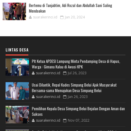
Bertemu di Tanjabtim, Adi Rozal dan Abdullah Sani Saling
Mendoakan
suarakerinci.id
Jan 20, 2024
LINTAS DESA
Plt Ketua APDESI Lampung Minta Pendamping Desa di Hapus,
Warga : Gimana Kalau di Awasi KPK
suarakerinci.id
Jul 26, 2023
Usai Dilantik, Repal Kades Simpang Belui Ajak Masyarakat
Bersama-sama Memajukan Desa Simpang Belui
suarakerinci.id
Jan 26, 2023
Pemilihan Kepala Desa Simpang Belui Bejalan Dengan Aman dan
Sukses
suarakerinci.id
Nov 07, 2022