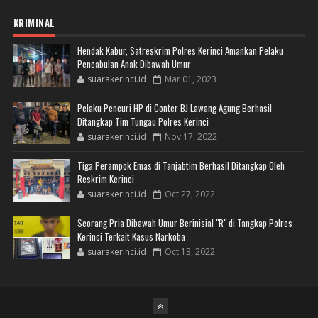
KRIMINAL
Hendak Kabur, Satreskrim Polres Kerinci Amankan Pelaku
Pencabulan Anak Dibawah Umur
suarakerinci.id
Mar 01, 2023
Pelaku Pencuri HP di Conter BJ Lawang Agung Berhasil
Ditangkap Tim Tungau Polres Kerinci
suarakerinci.id
Nov 17, 2022
Tiga Perampok Emas di Tanjabtim Berhasil Ditangkap Oleh
Reskrim Kerinci
suarakerinci.id
Oct 27, 2022
Seorang Pria Dibawah Umur Berinisial "R" di Tangkap Polres
Kerinci Terkait Kasus Narkoba
suarakerinci.id
Oct 13, 2022