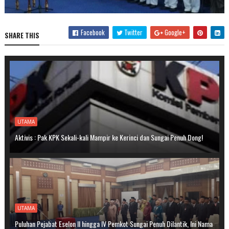
Facebook
Twitter
Google+
SHARE THIS
UTAMA
Aktivis : Pak KPK Sekali-kali Mampir ke Kerinci dan Sungai Penuh Dong!
UTAMA
Puluhan Pejabat Eselon II hingga IV Pemkot Sungai Penuh Dilantik, Ini Nama