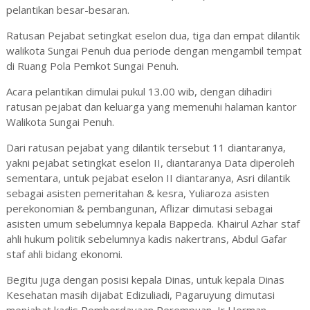
pelantikan besar-besaran.
Ratusan Pejabat setingkat eselon dua, tiga dan empat dilantik
walikota Sungai Penuh dua periode dengan mengambil tempat
di Ruang Pola Pemkot Sungai Penuh.
Acara pelantikan dimulai pukul 13.00 wib, dengan dihadiri
ratusan pejabat dan keluarga yang memenuhi halaman kantor
Walikota Sungai Penuh.
Dari ratusan pejabat yang dilantik tersebut 11 diantaranya,
yakni pejabat setingkat eselon II, diantaranya Data diperoleh
sementara, untuk pejabat eselon II diantaranya, Asri dilantik
sebagai asisten pemeritahan & kesra, Yuliaroza asisten
perekonomian & pembangunan, Aflizar dimutasi sebagai
asisten umum sebelumnya kepala Bappeda. Khairul Azhar staf
ahli hukum politik sebelumnya kadis nakertrans, Abdul Gafar
staf ahli bidang ekonomi.
Begitu juga dengan posisi kepala Dinas, untuk kepala Dinas
Kesehatan masih dijabat Edizuliadi, Pagaruyung dimutasi