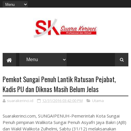
Pemkot Sungai Penuh Lantik Ratusan Pejabat,
Kadis PU dan Diknas Masih Belum Jelas
suarakerinci.id
12/31/2016 03:42:00 PM
Utama
Suarakerinci.com, SUNGAIPENUH-Pemerintah Kota Sungai
Penuh pimpinan Walikota Sungai Penuh Asyafri Jaya Bakri (AJB)
dan Wakil Walikota Zulhelmi, Sabtu (31/12) melaksanakan