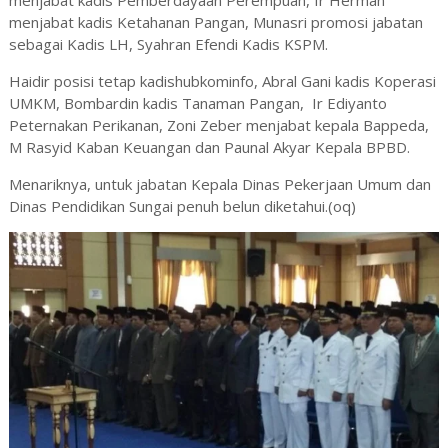
menjabat kadis Pemberdayaan Perempuan, Ir Herman
menjabat kadis Ketahanan Pangan, Munasri promosi jabatan
sebagai Kadis LH, Syahran Efendi Kadis KSPM.
Haidir posisi tetap kadishubkominfo, Abral Gani kadis Koperasi
UMKM, Bombardin kadis Tanaman Pangan, Ir Ediyanto
Peternakan Perikanan, Zoni Zeber menjabat kepala Bappeda,
M Rasyid Kaban Keuangan dan Paunal Akyar Kepala BPBD.
Menariknya, untuk jabatan Kepala Dinas Pekerjaan Umum dan
Dinas Pendidikan Sungai penuh belun diketahui.(oq)