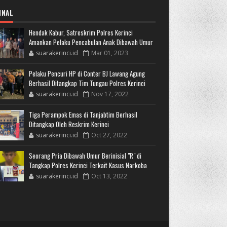
INAL
Hendak Kabur, Satreskrim Polres Kerinci
Amankan Pelaku Pencabulan Anak Dibawah Umur
suarakerinci.id
Mar 01, 2023
Pelaku Pencuri HP di Conter BJ Lawang Agung
Berhasil Ditangkap Tim Tungau Polres Kerinci
suarakerinci.id
Nov 17, 2022
Tiga Perampok Emas di Tanjabtim Berhasil
Ditangkap Oleh Reskrim Kerinci
suarakerinci.id
Oct 27, 2022
Seorang Pria Dibawah Umur Berinisial "R" di
Tangkap Polres Kerinci Terkait Kasus Narkoba
suarakerinci.id
Oct 13, 2022