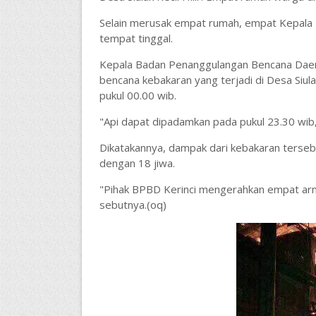
Selain merusak empat rumah, empat Kepala K
tempat tinggal.
Kepala Badan Penanggulangan Bencana Daer
bencana kebakaran yang terjadi di Desa Siulak
pukul 00.00 wib.
"Api dapat dipadamkan pada pukul 23.30 wib, 
Dikatakannya, dampak dari kebakaran terseb
dengan 18 jiwa.
"Pihak BPBD Kerinci mengerahkan empat a
sebutnya.(oq)