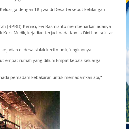
eluarga dengan 18 jiwa di Desa tersebut kehilangan
ah (BPBD) Kerinci, Evi Rasmianto membenarkan adanya
 Kecil Mudik, kejadian terjadi pada Kamis Dini hari sekitar
kejadian di desa siulak kecil mudik,"ungkapnya.
ut empat rumah yang dihuni Empat kepala keluarga
rmada pemadam kebakaran untuk memadamkan api,"