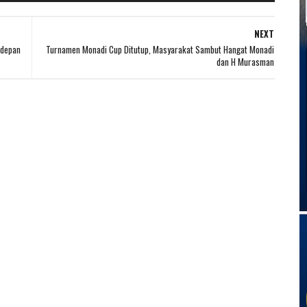
NEXT
edepan
Turnamen Monadi Cup Ditutup, Masyarakat Sambut Hangat Monadi
dan H Murasman