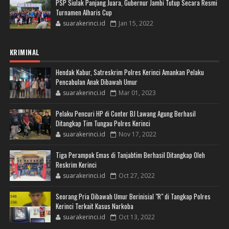
PSP Siulak Panjang Juara, Gubernur Jambi Tutup Secara Resmi
Turnamen Alharis Cup
suarakerinci.id
Jan 15, 2022
KRIMINAL
Hendak Kabur, Satreskrim Polres Kerinci Amankan Pelaku
Pencabulan Anak Dibawah Umur
suarakerinci.id
Mar 01, 2023
Pelaku Pencuri HP di Conter BJ Lawang Agung Berhasil
Ditangkap Tim Tungau Polres Kerinci
suarakerinci.id
Nov 17, 2022
Tiga Perampok Emas di Tanjabtim Berhasil Ditangkap Oleh
Reskrim Kerinci
suarakerinci.id
Oct 27, 2022
Seorang Pria Dibawah Umur Berinisial "R" di Tangkap Polres
Kerinci Terkait Kasus Narkoba
suarakerinci.id
Oct 13, 2022