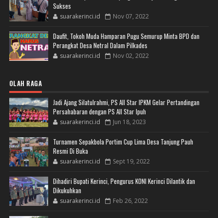
Sukses
suarakerinci.id
Nov 07, 2022
Daufit, Tokoh Muda Hamparan Pugu Semurup Minta BPD dan
Perangkat Desa Netral Dalam Pilkades
suarakerinci.id
Nov 02, 2022
OLAH RAGA
Jadi Ajang Silatulrahmi, PS All Star IPKM Gelar Pertandingan
Persahabaran dengan PS All Star Ipuh
suarakerinci.id
Jun 18, 2023
Turnamen Sepakbola Portim Cup Lima Desa Tanjung Pauh
Resmi Di Buka
suarakerinci.id
Sept 19, 2022
Dihadiri Bupati Kerinci, Pengurus KONI Kerinci Dilantik dan
Dikukuhkan
suarakerinci.id
Feb 26, 2022