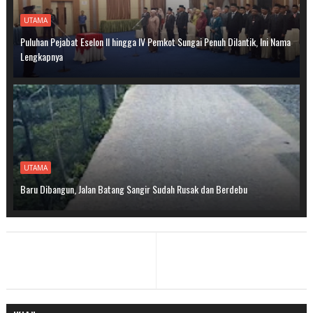
UTAMA
Puluhan Pejabat Eselon II hingga IV Pemkot Sungai Penuh Dilantik, Ini Nama
Lengkapnya
UTAMA
Baru Dibangun, Jalan Batang Sangir Sudah Rusak dan Berdebu