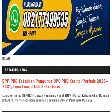
IKLAN
BREAKING NEWS
DPP PKB Tetapkan Pengurus DPC PKB Kerinci Periode 2026–
2031, Tomi Emiral Jadi Sekretaris
suarakerinci.id,KERINCI- Dewan Pengurus Pusat (DPP) Partai Kebangkitan Bangsa
(PKB) resmi menetapkan susunan pengurus Dewan Pengurus Cabang ...