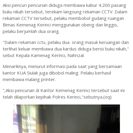
Aksi pencuri pencurian diduga membawa kabur 4.200 pasang
buku nikah tersebut, terekam langsung rekaman CCTV. Dalam
rekaman CCTV tersebut, pelaku membobol gudang ruangan
Bimas Kemenag Kerinci menggunakan obeng dan linggis,
pelaku berjumlah dua orang.
"Dalam rekaman cctv, pelaku dua orang masuk keruangan dan
terlihat keluar membawa dua kardus diduga berisi buku nikah,"
sebut Kepala Kamenag Kerinci, Nahrizal.
Menariknya, menurut informasi pada saat yang bersamaan
kantor KUA Siulak juga dibobol maling. Pelaku berhasil
membawa malang printer.
",Aksi pencurian di Kantor Kemenag Kerinci tersebut saat ini
telah dilaporkan kepihak Polres Kerinci,"sebutnya.(oq)