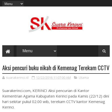
Aksi pencuri buku nikah di Kemenag Terekam CCTV
suarakerinci.id
12/22/2016 11:07:00 AM
Utama
Suarakerinci.com, KERINCI Aksi pencurian di Kantor
Kementrian Agama Kabupaten Kerinci pada Kamis (22/12) dini
hari sekitar pukul 02.00 wib, terekam CCTV kantor Kemenag
Kerinci.