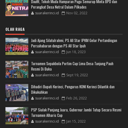
Daufit, Tokoh Muda Hamparan Pugu Semurup Minta BPD dan
Perangkat Desa Netral Dalam Pilkades
suarakerinci.id
Nov 02, 2022
OLAH RAGA
Jadi Ajang Silatulrahmi, PS All Star IPKM Gelar Pertandingan
Persahabaran dengan PS All Star Ipuh
suarakerinci.id
Jun 18, 2023
Turnamen Sepakbola Portim Cup Lima Desa Tanjung Pauh
Resmi Di Buka
suarakerinci.id
Sept 19, 2022
Dihadiri Bupati Kerinci, Pengurus KONI Kerinci Dilantik dan
Dikukuhkan
suarakerinci.id
Feb 26, 2022
PSP Siulak Panjang Juara, Gubernur Jambi Tutup Secara Resmi
Turnamen Alharis Cup
suarakerinci.id
Jan 15, 2022