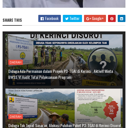
Facebook
Twitter
Google+
SHARE THIS
DAERAH
Diduga Ada Permainan dalam Proyek P3-TGAI di Kerinci , Aktivis Minta
BWSS VI Audit Total Pelaksanaan Program
DAERAH
Diduga Tak Tepat Sasaran, Alokasi Puluhan Paket P3-TGAI di Kerinci Disorot,