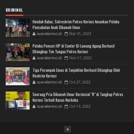
KRIMINAL
Hendak Kabur, Satreskrim Polres Kerinci Amankan Pelaku
Pencabulan Anak Dibawah Umur
suarakerinci.id
Mar 01, 2023
Pelaku Pencuri HP di Conter BJ Lawang Agung Berhasil
Ditangkap Tim Tungau Polres Kerinci
suarakerinci.id
Nov 17, 2022
Tiga Perampok Emas di Tanjabtim Berhasil Ditangkap Oleh
Reskrim Kerinci
suarakerinci.id
Oct 27, 2022
Seorang Pria Dibawah Umur Berinisial "R" di Tangkap Polres
Kerinci Terkait Kasus Narkoba
suarakerinci.id
Oct 13, 2022