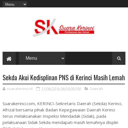
Sekda Akui Kedisplinan PNS di Kerinci Masih Lemah
suarakerinci.id
11/06/2016 06:59:00 PM
Daerah
Suarakerinci.com, KERINCI-Sekretaris Daerah (Sekda) Kerinci,
Afrizal bersama pihak Badan Kepegawaian Daerah Kerinci
terus melaksanakan Inspeksi Mendadak (Sidak), pada
pelaksanaan Sidak Sekda mendapati masih lemahnya displin