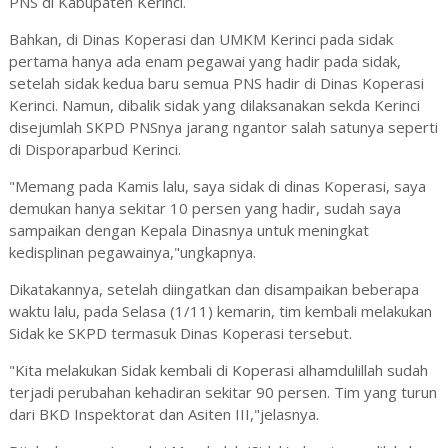
PNS di Kabupaten Kerinci.
Bahkan, di Dinas Koperasi dan UMKM Kerinci pada sidak
pertama hanya ada enam pegawai yang hadir pada sidak,
setelah sidak kedua baru semua PNS hadir di Dinas Koperasi
Kerinci. Namun, dibalik sidak yang dilaksanakan sekda Kerinci
disejumlah SKPD PNSnya jarang ngantor salah satunya seperti
di Disporaparbud Kerinci.
"Memang pada Kamis lalu, saya sidak di dinas Koperasi, saya
demukan hanya sekitar 10 persen yang hadir, sudah saya
sampaikan dengan Kepala Dinasnya untuk meningkat
kedisplinan pegawainya,"ungkapnya.
Dikatakannya, setelah diingatkan dan disampaikan beberapa
waktu lalu, pada Selasa (1/11) kemarin, tim kembali melakukan
Sidak ke SKPD termasuk Dinas Koperasi tersebut.
"Kita melakukan Sidak kembali di Koperasi alhamdulillah sudah
terjadi perubahan kehadiran sekitar 90 persen. Tim yang turun
dari BKD Inspektorat dan Asiten III,"jelasnya.