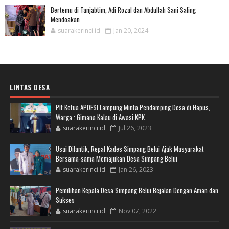
Bertemu di Tanjabtim, Adi Rozal dan Abdullah Sani Saling
Mendoakan
suarakerinci.id
Jan 20, 2024
LINTAS DESA
Plt Ketua APDESI Lampung Minta Pendamping Desa di Hapus,
Warga : Gimana Kalau di Awasi KPK
suarakerinci.id
Jul 26, 2023
Usai Dilantik, Repal Kades Simpang Belui Ajak Masyarakat
Bersama-sama Memajukan Desa Simpang Belui
suarakerinci.id
Jan 26, 2023
Pemilihan Kepala Desa Simpang Belui Bejalan Dengan Aman dan
Sukses
suarakerinci.id
Nov 07, 2022