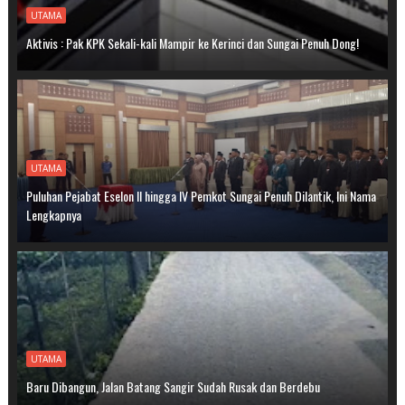
UTAMA
Aktivis : Pak KPK Sekali-kali Mampir ke Kerinci dan Sungai Penuh Dong!
UTAMA
Puluhan Pejabat Eselon II hingga IV Pemkot Sungai Penuh Dilantik, Ini Nama
Lengkapnya
UTAMA
Baru Dibangun, Jalan Batang Sangir Sudah Rusak dan Berdebu