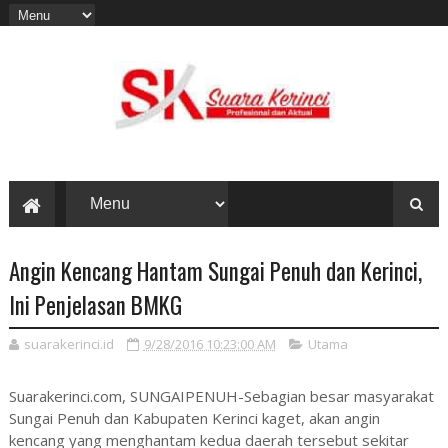
Angin Kencang Hantam Sungai Penuh dan Kerinci,
Ini Penjelasan BMKG
suarakerinci.id
9/28/2016 10:23:00 AM
Utama
Suarakerinci.com, SUNGAIPENUH-Sebagian besar masyarakat
Sungai Penuh dan Kabupaten Kerinci kaget, akan angin
kencang yang menghantam kedua daerah tersebut sekitar