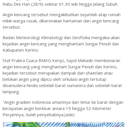
Rabu Dini Hari (28/9) sekitar 01.30 wib hingga Jelang Subuh.
Angin kencang tersebut mengakibatkan sejumlah atap rumah
mikik warga rusak, dikarenakan hantaman dari angin kencang
tersebut.
Badan Meteorologi Klimatologi dan Geofisika mengakui akan
kejadian angin kencang yang menghantam Sungai Penuh dan
Kabupaten Kerinci.
Staf Prakira Cuaca BMKG Kerijci, Sayid Mahadir membenaran
angin kencang yang menghantam Sungai Penuh dan Kerinci,
kejadian tersebut merupakan dampak dari shaerlain atau
belokan angin yang dipicu oleh sirkulasi angin tertutup
disamudera hindia sebelah barat sumatera dan sebelah barat
lampung.
"Angin gradien Indonesia umumnya dari timur ke barat dengan
kecepatan angin berkisar antara 19 hingga 52 Kilometer
Perjamnya, itulah penyebabnya.(ade)