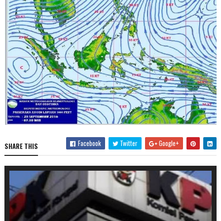
Facebook
Twitter
Google+
SHARE THIS