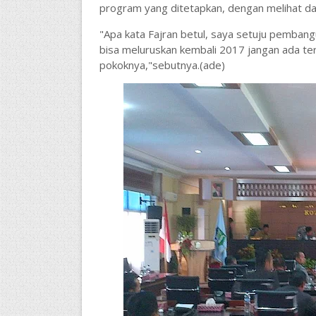
program yang ditetapkan, dengan melihat dari
"Apa kata Fajran betul, saya setuju pemban
bisa meluruskan kembali 2017 jangan ada terjad
pokoknya,"sebutnya.(ade)