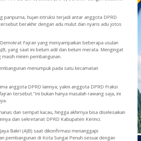
ng paripurna, hujan intruksi terjadi antar anggota DPRD
si tersebut berakhir dengan adu mulut dan nyaris adu jotos
i Demokrat Fajran yang menyampaikan beberapa usulan
, yang saat ini belum adil dan belum merata. Mengingat
g masih minim pembangunan.
i pembangunan menumpuk pada satu kecamatan
erima anggota DPRD lainnya, yakni anggota DPRD Fraksi
ran tersebut."Ini bukan hanya masalah rawang saja, ini
ya.
as dan sempat kacau, hingga akhirnya bisa diselesaikan
nnya dan sekretariat DPRD Kabupaten Kerinci.
Jaya Bakri (AJB) saat dikonfirmasi menanggapi
n pembangunan di Kota Sungai Penuh sesuai dengan