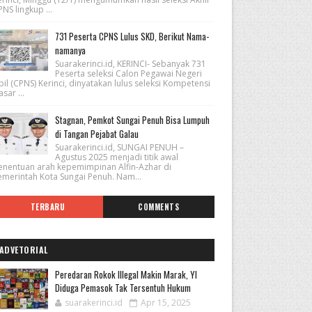
NS lingkup ...
731 Peserta CPNS Lulus SKD, Berikut Nama-
namanya
Suarakerinci.id, KERINCI- Sebanyak 731
Peserta seleksi Calon Pegawai Negeri
pil (CPNS) Kerinci, dinyatakan lulus seleksi Kompetensi
sar ...
Stagnan, Pemkot Sungai Penuh Bisa Lumpuh
di Tangan Pejabat Galau
Suarakerinci.id, SUNGAI PENUH –
Agustus 2025 menjadi titik awal
enentuan arah kepemimpinan Alfin-Azhar di
emerintah Kota Sungai Penuh. Nam...
TERBARU
COMMENTS
ADVETORIAL
Peredaran Rokok Illegal Makin Marak, YI
Diduga Pemasok Tak Tersentuh Hukum
suarakerinci.id
Apr 15, 2025