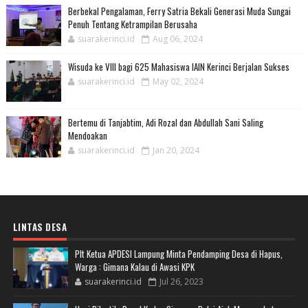
Berbekal Pengalaman, Ferry Satria Bekali Generasi Muda Sungai
Penuh Tentang Ketrampilan Berusaha
suarakerinci.id
Aug 06, 2024
Wisuda ke VIII bagi 625 Mahasiswa IAIN Kerinci Berjalan Sukses
suarakerinci.id
May 02, 2024
Bertemu di Tanjabtim, Adi Rozal dan Abdullah Sani Saling
Mendoakan
suarakerinci.id
Jan 20, 2024
LINTAS DESA
Plt Ketua APDESI Lampung Minta Pendamping Desa di Hapus,
Warga : Gimana Kalau di Awasi KPK
suarakerinci.id
Jul 26, 2023