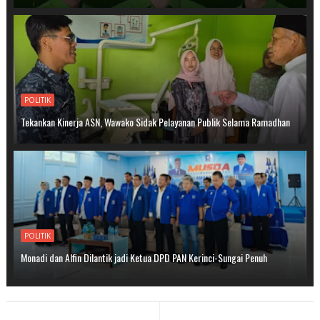
POLITIK
Tekankan Kinerja ASN, Wawako Sidak Pelayanan Publik Selama Ramadhan
POLITIK
Monadi dan Alfin Dilantik jadi Ketua DPD PAN Kerinci-Sungai Penuh