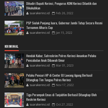
Dihadiri Bupati Kerinci, Pengurus KONI Kerinci Dilantik dan
Dikukuhkan
suarakerinci.id
Feb 26, 2022
PSP Siulak Panjang Juara, Gubernur Jambi Tutup Secara Resmi
Turnamen Alharis Cup
suarakerinci.id
Jan 15, 2022
KRIMINAL
Hendak Kabur, Satreskrim Polres Kerinci Amankan Pelaku
Pencabulan Anak Dibawah Umur
suarakerinci.id
Mar 01, 2023
Pelaku Pencuri HP di Conter BJ Lawang Agung Berhasil
Ditangkap Tim Tungau Polres Kerinci
suarakerinci.id
Nov 17, 2022
Tiga Perampok Emas di Tanjabtim Berhasil Ditangkap Oleh
Reskrim Kerinci
suarakerinci.id
Oct 27, 2022