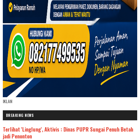
IKLAN
BREAKING NEWS
Terlihat 'Linglung', Aktivis : Dinas PUPR Sungai Penuh Betah
jadi Penonton