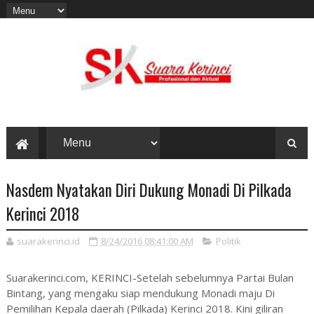
Nasdem Nyatakan Diri Dukung Monadi Di Pilkada
Kerinci 2018
suarakerinci.id
8/24/2016 08:41:00 AM
Politik
Suarakerinci.com, KERINCI-Setelah sebelumnya Partai Bulan
Bintang, yang mengaku siap mendukung Monadi maju Di
Pemilihan Kepala daerah (Pilkada) Kerinci 2018. Kini giliran