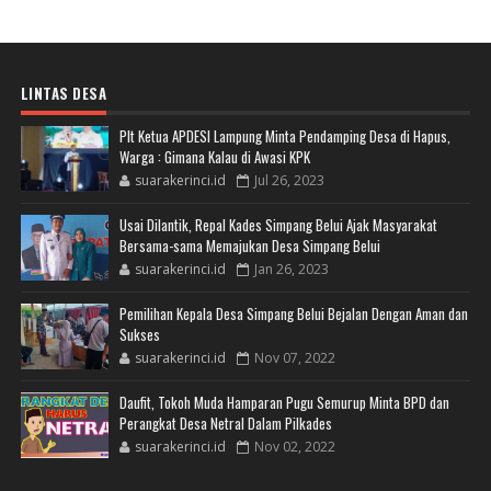
LINTAS DESA
Plt Ketua APDESI Lampung Minta Pendamping Desa di Hapus,
Warga : Gimana Kalau di Awasi KPK
suarakerinci.id
Jul 26, 2023
Usai Dilantik, Repal Kades Simpang Belui Ajak Masyarakat
Bersama-sama Memajukan Desa Simpang Belui
suarakerinci.id
Jan 26, 2023
Pemilihan Kepala Desa Simpang Belui Bejalan Dengan Aman dan
Sukses
suarakerinci.id
Nov 07, 2022
Daufit, Tokoh Muda Hamparan Pugu Semurup Minta BPD dan
Perangkat Desa Netral Dalam Pilkades
suarakerinci.id
Nov 02, 2022