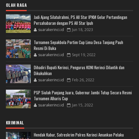
OLAH RAGA
Jadi Ajang Silatulrahmi, PS All Star IPKM Gelar Pertandingan
Persahabaran dengan PS All Star Ipuh
suarakerinci.id
Jun 18, 2023
Turnamen Sepakbola Portim Cup Lima Desa Tanjung Pauh
Resmi Di Buka
suarakerinci.id
Sept 19, 2022
Dihadiri Bupati Kerinci, Pengurus KONI Kerinci Dilantik dan
Dikukuhkan
suarakerinci.id
Feb 26, 2022
PSP Siulak Panjang Juara, Gubernur Jambi Tutup Secara Resmi
Turnamen Alharis Cup
suarakerinci.id
Jan 15, 2022
KRIMINAL
Hendak Kabur, Satreskrim Polres Kerinci Amankan Pelaku