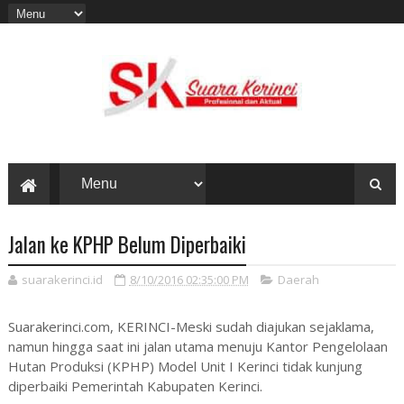
Jalan ke KPHP Belum Diperbaiki
suarakerinci.id
8/10/2016 02:35:00 PM
Daerah
Suarakerinci.com, KERINCI-Meski sudah diajukan sejaklama,
namun hingga saat ini jalan utama menuju Kantor Pengelolaan
Hutan Produksi (KPHP) Model Unit I Kerinci tidak kunjung
diperbaiki Pemerintah Kabupaten Kerinci.