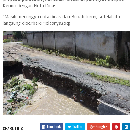
Kerinci dengan Nota Dinas.
"Masih menunggu nota dinas dari Bupati turun, setelah itu
langsung diperbaiki,"jelasnya.(oq)
Facebook
Twitter
Google+
SHARE THIS