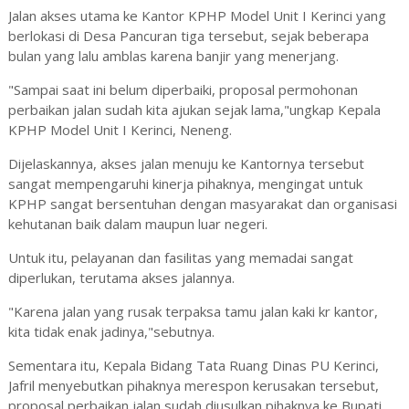
Jalan akses utama ke Kantor KPHP Model Unit I Kerinci yang
berlokasi di Desa Pancuran tiga tersebut, sejak beberapa
bulan yang lalu amblas karena banjir yang menerjang.
"Sampai saat ini belum diperbaiki, proposal permohonan
perbaikan jalan sudah kita ajukan sejak lama,"ungkap Kepala
KPHP Model Unit I Kerinci, Neneng.
Dijelaskannya, akses jalan menuju ke Kantornya tersebut
sangat mempengaruhi kinerja pihaknya, mengingat untuk
KPHP sangat bersentuhan dengan masyarakat dan organisasi
kehutanan baik dalam maupun luar negeri.
Untuk itu, pelayanan dan fasilitas yang memadai sangat
diperlukan, terutama akses jalannya.
"Karena jalan yang rusak terpaksa tamu jalan kaki kr kantor,
kita tidak enak jadinya,"sebutnya.
Sementara itu, Kepala Bidang Tata Ruang Dinas PU Kerinci,
Jafril menyebutkan pihaknya merespon kerusakan tersebut,
proposal perbaikan jalan sudah diusulkan pihaknya ke Bupati