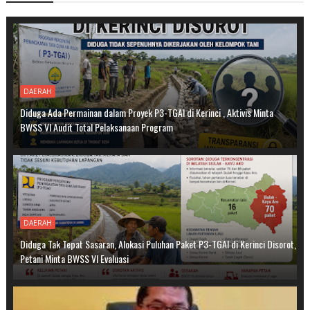
DAERAH
Diduga Ada Permainan dalam Proyek P3-TGAI di Kerinci , Aktivis Minta
BWSS VI Audit Total Pelaksanaan Program
DAERAH
Diduga Tak Tepat Sasaran, Alokasi Puluhan Paket P3-TGAI di Kerinci Disorot,
Petani Minta BWSS VI Evaluasi